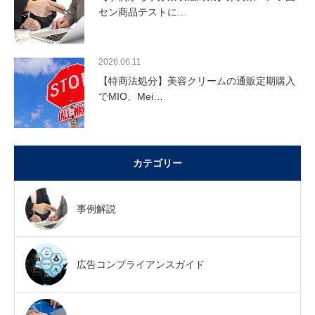
セン商品テストに…
2026.06.11
【特商法処分】美容クリームの通販定期購入
でMIO、Mei…
カテゴリー
事例解説
広告コンプライアンスガイド