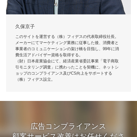
久保京子
このサイトを運営する（株）フィデスの代表取締役社長。
メーカーにてマーケティング業務に従事した後、消費者と
事業者のコミュニケーションの架け橋を目指し、99年に消
費生活アドバイザー資格を取得する。
（財）日本産業協会にて、経済産業省委託事業「電子商取
引モニタリング調査」に携わったことを契機に、ネットシ
ョップのコンプライアンス及びCS向上をサポートする
（株）フィデス設立。
広告コンプライアンス
顧客サービス改善はお任せくださ