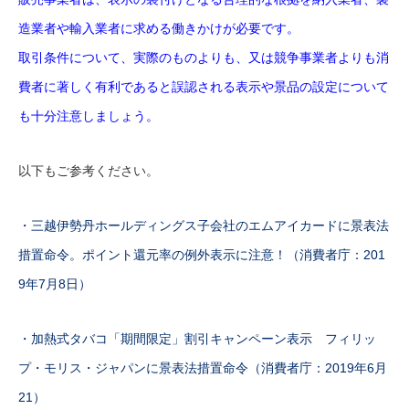
造業者や輸入業者に求める働きかけが必要です。
取引条件について、実際のものよりも、又は競争事業者よりも消
費者に著しく有利であると誤認される表示や景品の設定について
も十分注意しましょう。
以下もご参考ください。
・三越伊勢丹ホールディングス子会社のエムアイカードに景表法
措置命令。ポイント還元率の例外表示に注意！（消費者庁：201
9年7月8日）
・加熱式タバコ「期間限定」割引キャンペーン表示 フィリッ
プ・モリス・ジャパンに景表法措置命令（消費者庁：2019年6月
21）