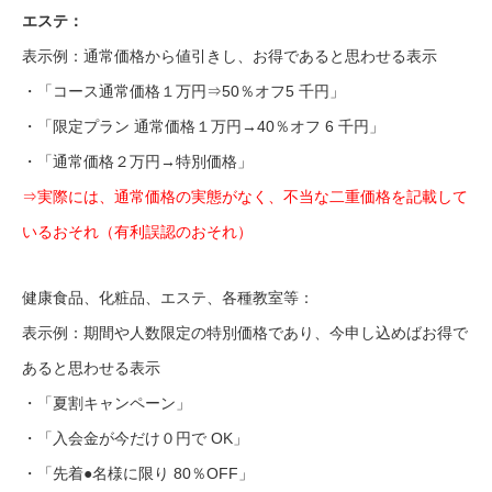
エステ：
表示例：通常価格から値引きし、お得であると思わせる表示
・「コース通常価格１万円⇒50％オフ5 千円」
・「限定プラン 通常価格１万円→40％オフ 6 千円」
・「通常価格２万円→特別価格」
⇒実際には、通常価格の実態がなく、不当な二重価格を記載して
いるおそれ（有利誤認のおそれ）
健康食品、化粧品、エステ、各種教室等：
表示例：期間や人数限定の特別価格であり、今申し込めばお得で
あると思わせる表示
・「夏割キャンペーン」
・「入会金が今だけ０円で OK」
・「先着●名様に限り 80％OFF」