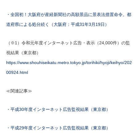
・全国初！大阪府が産経新聞社の高額景品に景表法措置命令。都
道府県による処分続く（大阪府：平成31年3月19日）
（※1）令和元年度インターネット広告・表示（24,000件）の監
視結果（東京都）
https://www.shouhiseikatu.metro.tokyo.jp/torihiki/hyoji/keihyo/202
00924.html
≪関連記事≫
・平成30年度インターネット広告監視結果（東京都）
・平成29年度インターネット広告監視結果（東京都）