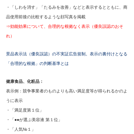
・「しわを消す」「たるみを改善」などと表示するとともに、商
品使用前後の比較するような顔写真を掲載
⇒効能効果について、合理的な根拠なく表示（優良誤認のおそ
れ）
景品表示法（優良誤認）の不実証広告規制。表示の裏付けとなる
「合理的な根拠」の判断基準とは
健康食品、化粧品：
表示例：競争事業者のものよりも高い満足度等が得られるかのよ
うに表示
・「満足度第１位」
・「●●が選ぶ美容液 第１位」
・「人気№１」