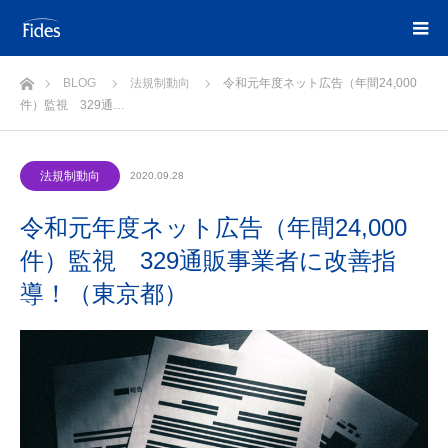
ホーム
BLOG
法規制動向
令和元年度ネット広告（年間24,000
件）監視 329通…
法規制動向
2020.09.28
令和元年度ネット広告（年間24,000
件）監視 329通販事業者に改善指
導！（東京都）