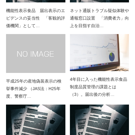
機能性表示食品 届出表示のエ
ネット通販トラブル疑似体験や
ビデンスの妥当性 「客観的評
通報窓口設置 「消費者力」向
価機関」として…
上を目指す自治…
4年目に入った機能性表示食品
平成25年の産地偽装表示の検
制度品質管理の課題とは
挙事件減少 （JAS法：H25年
（3）。届出後の分析…
度、警察庁…