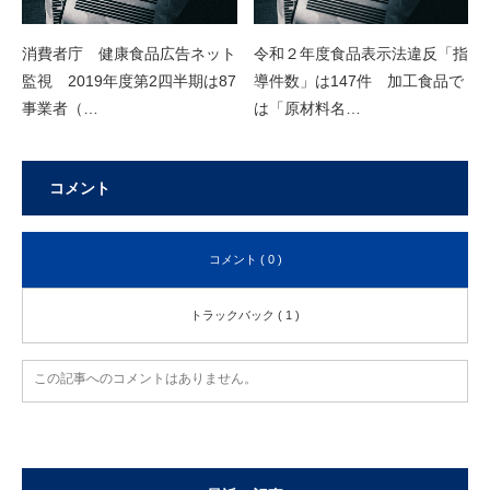
消費者庁 健康食品広告ネット
令和２年度食品表示法違反「指
監視 2019年度第2四半期は87
導件数」は147件 加工食品で
事業者（…
は「原材料名…
コメント
コメント ( 0 )
トラックバック ( 1 )
この記事へのコメントはありません。