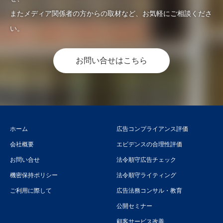
またメディア関係者の方からの取材など、お気軽にご相談くださ
い。
お問い合せはこちら
ホーム
広告コンプライアンス評価
会社概要
エビデンスの合理性評価
お問い合せ
法令順守広告チェック
機密保持ポリシー
法令順守ライティング
ご利用に際して
広告法務コンサル・教育
公開セミナー
顧客サービス改善