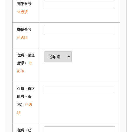
電話番号
※必須
郵便番号
※必須
住所（都道
府県）
※
必須
住所（市区
町村・番
地）
※必
須
住所（ビ