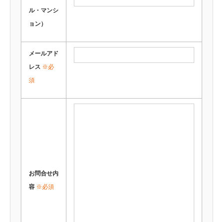
ル・マンシ
ョン）
メールアド
レス
※必
須
お問合せ内
容
※必須