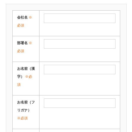
会社名
※
必須
部署名
※
必須
お名前（漢
字）
※必
須
お名前（フ
リガナ）
※必須