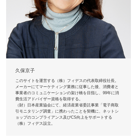
久保京子
このサイトを運営する（株）フィデスの代表取締役社長。
メーカーにてマーケティング業務に従事した後、消費者と
事業者のコミュニケーションの架け橋を目指し、99年に消
費生活アドバイザー資格を取得する。
（財）日本産業協会にて、経済産業省委託事業「電子商取
引モニタリング調査」に携わったことを契機に、ネットシ
ョップのコンプライアンス及びCS向上をサポートする
（株）フィデス設立。