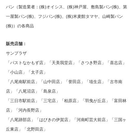
パン（製造業者：(株)オイシス、(株)神戸屋、敷島製パン(株)、第
一屋製パン(株)、フジパン(株)、(株)米麦館タマヤ、山崎製パン
(株)）の各商品
販売店舗：
サンプラザ
「パストなかもず店」「天美我堂店」「さつき野店」「喜志店」
「小山店」「太子店」
「八尾南駅前店」「山中田店」「誉田店」「埴生店」「古市南
店」「八尾沼店」「島泉店」
「三日市駅前店」「三宅店」「柏原店」「羽曳が丘店」「富田林
店」「河内長野店」
「八尾跡部店」「はびきの伊賀店」「河南町芸大前店」「三国ヶ
丘東店」「北野田店」