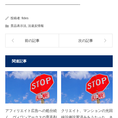
————————————————————-
投稿者:
fides
景品表示法
,
法違反情報
前の記事
次の記事
関連記事
アフィリエイト広告への処分続
クリエイト、マンションの光回
く。ヴィワンアークスの育毛剤
線設備設置済みをうたった、ネ