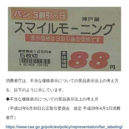
消費者庁は、不当な価格表示についての景品表示法上の考え方
を、以下のように示しています。
◆不当な価格表示についての景品表示法上の考え方
（平成12年6月30日公正取引委員会 改定 平成28年4月1日消費
者庁）
https://www.caa.go.jp/policies/policy/representation/fair_labeling/