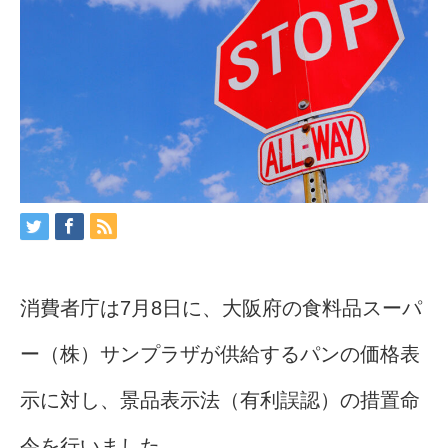
消費者庁は7月8日に、大阪府の食料品スーパ
ー（株）サンプラザが供給するパンの価格表
示に対し、景品表示法（有利誤認）の措置命
令を行いました。