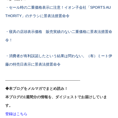
・セール時の二重価格表示に注意！イオン子会社「SPORTS AU
THORITY」のチラシに景表法措置命令
・寝具の店頭表示価格 販売実績のない二重価格に景表法措置命
令！
・消費者が有利誤認したという結果は問わない。（有）ミート伊
藤の特売日表示に景表法措置命令
————————————————————-
◆本ブログをメルマガでまとめ読み！
本ブログの1週間分の情報を、ダイジェストでお届けしていま
す。
登録はこちら