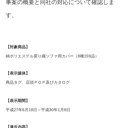
事案の概要と同社の対応について確認しま
す。
【対象商品】
綿ポリエステル変り織ソファ用カバー（8種159品）
【表示媒体】
商品タグ、店頭ＰＯＰ及びカタログ
【表示期間】
平成27年6月18日～平成30年1月8日
【違反内容】