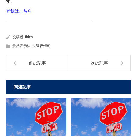
す。
登録はこちら
————————————————————-
投稿者:
fides
景品表示法
,
法違反情報
前の記事
次の記事
関連記事