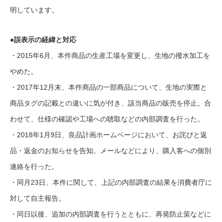
明しています。
●誤表示の経緯と対応
・2015年6月、本件商品の生産工場を変更し、生地の撥水加工を
やめた。
・2017年12月末、本件商品の一部商品について、生地の実際と
商品タグの記載との違いに気が付き、該当商品の販売を停止。合
わせて、仕様の確認や工場への聴取などの内部調査を行った。
・2018年1月9日、良品計画ホームページにおいて、お詫びと返
品・返金のお知らせを告知。メールなどにより、購入客への個別
連絡を行った。
・同月23日、本件に関して、上記の内部調査の結果を消費者庁に
対して自主報告。
・同日以後、追加の内部調査を行うとともに、再発防止策などに