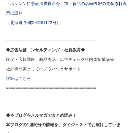
・ホクレンに景表法措置命令。加工食品の店頭POPの道産原料表
示に誤り
（北海道:平成29年8月22日）
======================================
◆広告法務コンサルティング・社員教育◆
販促・広報戦略、商品表示・広告チェック社内体制構築等、
社外専門家としてのノウハウとサポート
詳細はこちら
======================================
————————————————————-
◆本ブログをメルマガでまとめ読み！
本ブログの1週間分の情報を、ダイジェストでお届けしていま