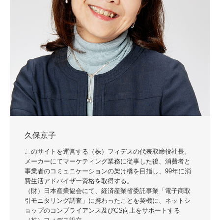
久保京子
このサイトを運営する（株）フィデスの代表取締役社長。
メーカーにてマーケティング業務に従事した後、消費者と
事業者のコミュニケーションの架け橋を目指し、99年に消
費生活アドバイザー資格を取得する。
（財）日本産業協会にて、経済産業省委託事業「電子商取
引モニタリング調査」に携わったことを契機に、ネットシ
ョップのコンプライアンス及びCS向上をサポートする