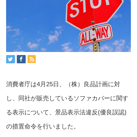
消費者庁は4月25日、（株）良品計画に対
し、同社が販売しているソファカバーに関す
る表示について、景品表示法違反(優良誤認)
の措置命令を行いました。