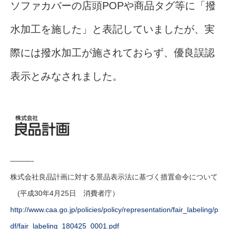
ソファカバーの店頭POPや商品タグ等に「撥
水加工を施した」と表記していましたが、実
際には撥水加工が施されておらず、優良誤認
表示とみなされました。
———-
株式会社良品計画に対する景品表示法に基づく措置命令について
(平成30年4月25日 消費者庁）
http://www.caa.go.jp/policies/policy/representation/fair_labeling/p
df/fair_labeling_180425_0001.pdf