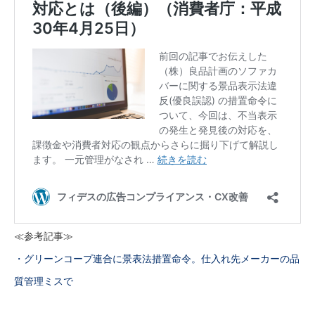
≪参考記事≫
・グリーンコープ連合に景表法措置命令。仕入れ先メーカーの品
質管理ミスで