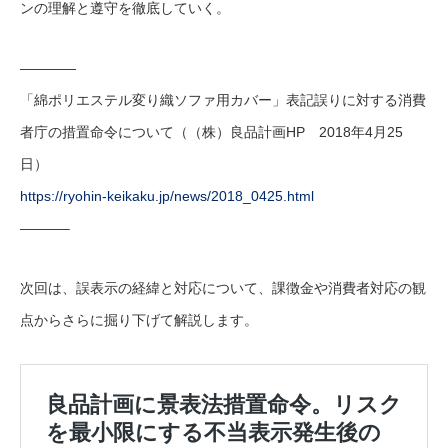
ンの理解と遵守を徹底していく。
————
「綿ポリエステル変り織ソファ用カバー」表記誤りに対する消費
者庁の措置命令について（（株）良品計画HP 2018年4月25
日）
https://ryohin-keikaku.jp/news/2018_0425.html
———–
次回は、誤表示の経緯と対応について、課徴金や消費者対応の観
点からさらに掘り下げて解説します。