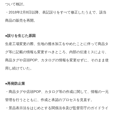
ついて検討。
・2018年2月8日以降、表記誤りをすべて修正したうえで、該当
商品の販売を再開。
●誤りを生じた原因
生産工場変更の際、生地の撥水加工をやめたことに伴って商品タ
グ等に記載の情報も変更すべきところ、内部の伝達ミスにより、
商品タグや店頭POP、カタログの情報を変更せずに、そのまま使
用し続けていた。
●再発防止策
・商品タグや店頭POP、カタログ等の作成に関して、情報の一元
管理を行うとともに、作成と承認のプロセスを見直す。
・景品表示法をはじめとする関係法令及び監督官庁のガイドライ