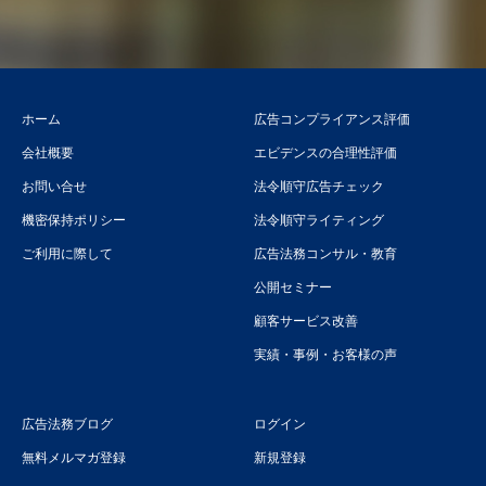
ホーム
広告コンプライアンス評価
会社概要
エビデンスの合理性評価
お問い合せ
法令順守広告チェック
機密保持ポリシー
法令順守ライティング
ご利用に際して
広告法務コンサル・教育
公開セミナー
顧客サービス改善
実績・事例・お客様の声
広告法務ブログ
ログイン
無料メルマガ登録
新規登録