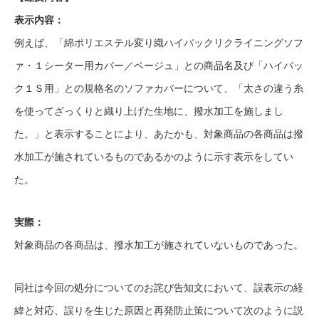
表示内容：
例えば、「綿ポリエステル変り織ハイバックリクライニングソフ
ァ・１シーター用カバー／ベージュ」との商品名及び「ハイバッ
ク１Ｓ用」との規格名のソファカバーについて、「太さの違う糸
を使ってざっくりと織り上げた生地に、撥水加工を施しまし
た。」と表示することにより、あたかも、対象商品の各商品は撥
水加工が施されているものであるかのように示す表示をしてい
た。
実際：
対象商品の各商品は、撥水加工が施されていないものであった。
同社は今回の処分についてのお詫び告知文において、誤表示の経
緯と対応、誤りを生じた原因と再発防止策について次のように説