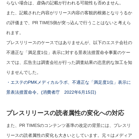
らない場合は、虚偽の記載が行われる可能性も否めません。
また、記載された内容がリリース内容の客観的根拠となりうるか
の評価まで、PR TIMES側が突っ込んで行うことはないと考えら
れます。
プレスリリースのケースではありませんが、以下のエステ会社の
不適正な「満足度1位」表示に対する景表法措置命令事案のケー
スでは、広告主は調査会社が行った調査結果の恣意的な加工を知
りませんでした。
・エステのPMKメディカルラボ、不適正な「満足度1位」表示に
景表法措置命令。(消費者庁 2022年6月15日)
プレスリリースの読者属性の変化への対応
また、PR TIMESのコンテンツ基準の改定の背景には、プレスリ
リースの読者属性の変化も大きいとしています。元々はメディア