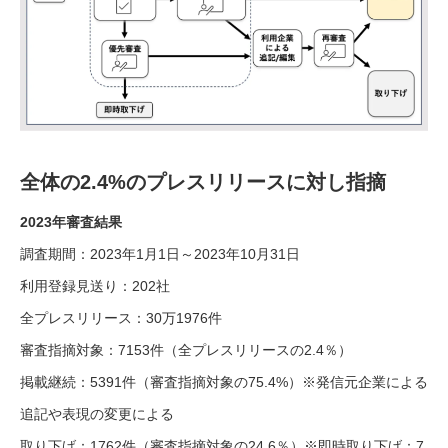
全体の2.4%のプレスリリースに対し指摘
2023年審査結果
調査期間：2023年1月1日～2023年10月31日
利用登録見送り：202社
全プレスリリース：30万1976件
審査指摘対象：7153件（全プレスリリースの2.4％）
掲載継続：5391件（審査指摘対象の75.4%）※発信元企業による
追記や表現の変更による
取り下げ：1762件（審査指摘対象の24.6％）※即時取り下げ：7