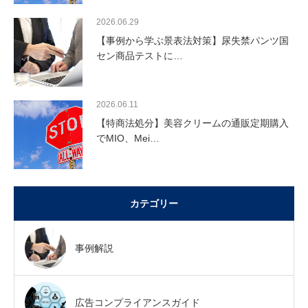
2026.06.29
【事例から学ぶ景表法対策】尿失禁パンツ国
セン商品テストに…
2026.06.11
【特商法処分】美容クリームの通販定期購入
でMIO、Mei…
カテゴリー
事例解説
広告コンプライアンスガイド