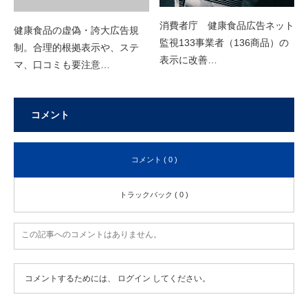
消費者庁 健康食品広告ネット
健康食品の虚偽・誇大広告規
監視133事業者（136商品）の
制。合理的根拠表示や、ステ
表示に改善…
マ、口コミも要注意…
コメント
コメント ( 0 )
トラックバック ( 0 )
この記事へのコメントはありません。
コメントするためには、
ログイン
してください。