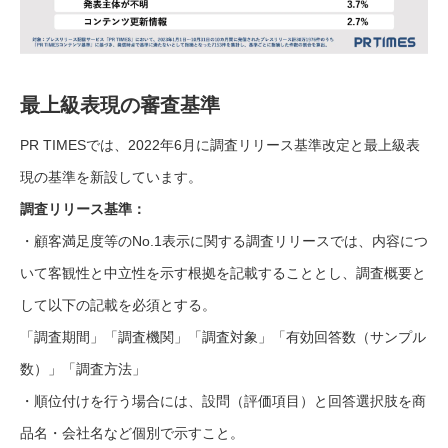
最上級表現の審査基準
PR TIMESでは、2022年6月に調査リリース基準改定と最上級表
現の基準を新設しています。
調査リリース基準：
・顧客満足度等のNo.1表示に関する調査リリースでは、内容につ
いて客観性と中立性を示す根拠を記載することとし、調査概要と
して以下の記載を必須とする。
「調査期間」「調査機関」「調査対象」「有効回答数（サンプル
数）」「調査方法」
・順位付けを行う場合には、設問（評価項目）と回答選択肢を商
品名・会社名など個別で示すこと。