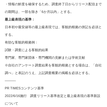
・情報の鮮度を確保するため、調査終了日からリリース配信まで
の期間は、一部を除き「6か月以内」とする。
最上級表現の基準：
日本初や最安値等の最上級表現では、客観的根拠の併記を必須と
する。
有効な客観的根拠例：
試験・調査による客観的結果
専門家、専門家団体・専門機関の見解または学術文献
※自社のアンケート調査結果を客観的根拠とする場合は、「自社
調べ」と表記のうえ、上記調査概要の掲載を必須とする。
———-
PR TIMESコンテンツ基準
2022/6/16施行 調査リリース基準改定と最上級表現の基準新設
について