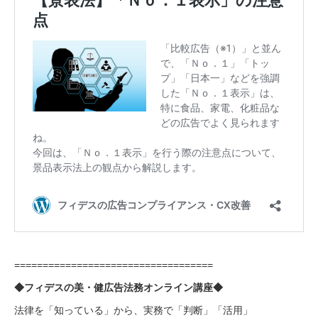
===================================
◆フィデスの美・健広告法務オンライン講座◆
法律を「知っている」から、実務で「判断」「活用」