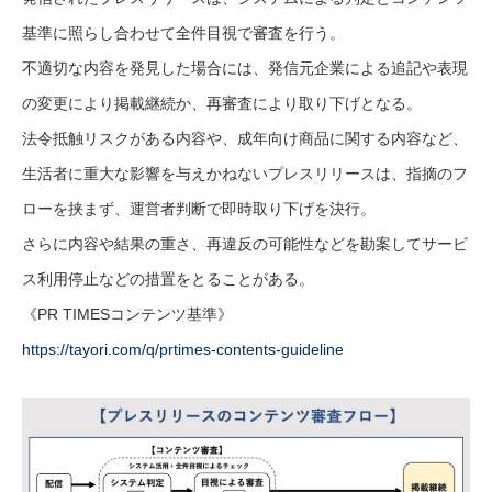
基準に照らし合わせて全件目視で審査を行う。
不適切な内容を発見した場合には、発信元企業による追記や表現
の変更により掲載継続か、再審査により取り下げとなる。
法令抵触リスクがある内容や、成年向け商品に関する内容など、
生活者に重大な影響を与えかねないプレスリリースは、指摘のフ
ローを挟まず、運営者判断で即時取り下げを決行。
さらに内容や結果の重さ、再違反の可能性などを勘案してサービ
ス利用停止などの措置をとることがある。
《PR TIMESコンテンツ基準》
https://tayori.com/q/prtimes-contents-guideline