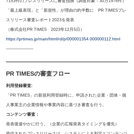
7153件のプレスリリースに審査指摘（調査対象：30万1976件）
「最上級表現」と「新規性」が理由の約半数に PR TIMESプレ
スリリース審査レポート2023を発表
（株式会社PR TIMES 2023年12月5日）
https://prtimes.jp/main/html/rd/p/000001354.000000112.html
——————–
PR TIMESの審査フロー
利用登録審査:
「PR TIMES」の新規利用登録時に、申請された企業・団体・個
人事業主の企業情報や事業内容に基づき審査を行う。
コンテンツ審査：
発表後速やかに行う。（企業の広報発表タイミングを優先）
発信されたプレスリリースは、システムによる判定とコンテンツ