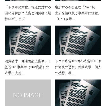
「トクホの大嘘」報道に対する
増加する不公正な「No.1調
国の見解は？広告と消費者に期
査」を請け負う事業者に注意。
待のギャップ
「No.1表示…
消費者庁 健康食品広告ネット
トクホ広告101件の広告中10件
監視201事業者（202商品）の
に違反の恐れ。義務表示、個人
表示に改善…
の感想、機…