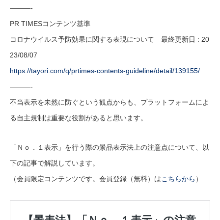
———-
PR TIMESコンテンツ基準
コロナウイルス予防効果に関する表現について 最終更新日 : 20
23/08/07
https://tayori.com/q/prtimes-contents-guideline/detail/139155/
———-
不当表示を未然に防ぐという観点からも、プラットフォームによ
る自主規制は重要な役割があると思います。
「Ｎｏ．１表示」を行う際の景品表示法上の注意点について、以
下の記事で解説しています。
（会員限定コンテンツです。会員登録（無料）は
こちらから
）