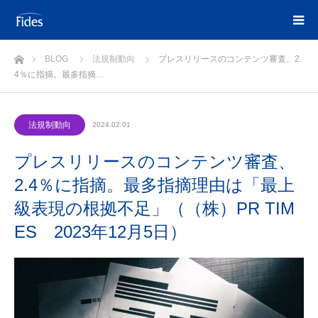
ホーム
BLOG
法規制動向
プレスリリースのコンテンツ審査、2.
4％に指摘。最多指摘…
法規制動向
2024.02.01
プレスリリースのコンテンツ審査、
2.4％に指摘。最多指摘理由は「最上
級表現の根拠不足」（（株）PR TIM
ES 2023年12月5日）