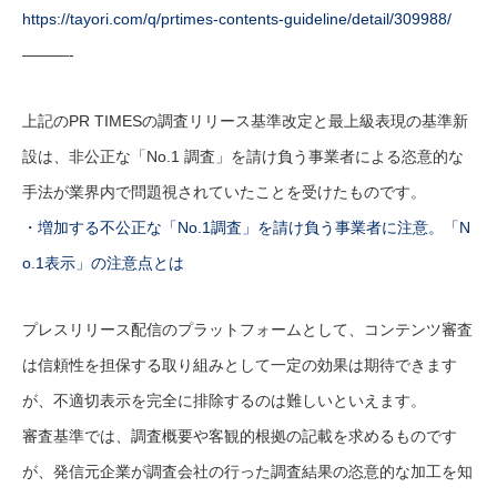
https://tayori.com/q/prtimes-contents-guideline/detail/309988/
———-
上記のPR TIMESの調査リリース基準改定と最上級表現の基準新
設は、非公正な「No.1 調査」を請け負う事業者による恣意的な
手法が業界内で問題視されていたことを受けたものです。
・増加する不公正な「No.1調査」を請け負う事業者に注意。「N
o.1表示」の注意点とは
プレスリリース配信のプラットフォームとして、コンテンツ審査
は信頼性を担保する取り組みとして一定の効果は期待できます
が、不適切表示を完全に排除するのは難しいといえます。
審査基準では、調査概要や客観的根拠の記載を求めるものです
が、発信元企業が調査会社の行った調査結果の恣意的な加工を知