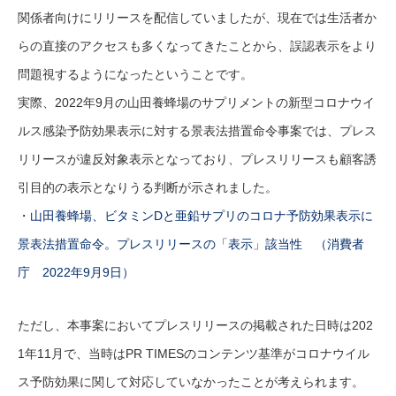
関係者向けにリリースを配信していましたが、現在では生活者か
らの直接のアクセスも多くなってきたことから、誤認表示をより
問題視するようになったということです。
実際、2022年9月の山田養蜂場のサプリメントの新型コロナウイ
ルス感染予防効果表示に対する景表法措置命令事案では、プレス
リリースが違反対象表示となっており、プレスリリースも顧客誘
引目的の表示となりうる判断が示されました。
・山田養蜂場、ビタミンDと亜鉛サプリのコロナ予防効果表示に
景表法措置命令。プレスリリースの「表示」該当性 （消費者
庁 2022年9月9日）
ただし、本事案においてプレスリリースの掲載された日時は202
1年11月で、当時はPR TIMESのコンテンツ基準がコロナウイル
ス予防効果に関して対応していなかったことが考えられます。