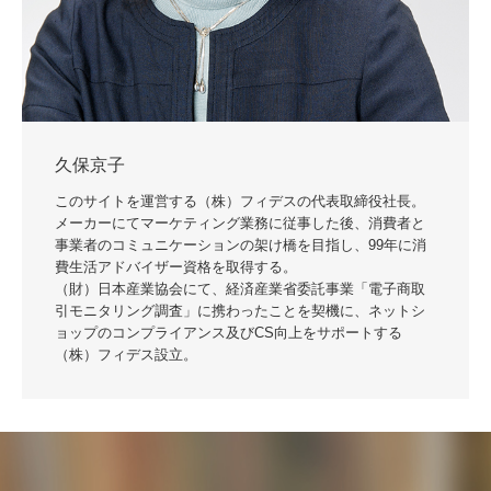
久保京子
このサイトを運営する（株）フィデスの代表取締役社長。
メーカーにてマーケティング業務に従事した後、消費者と
事業者のコミュニケーションの架け橋を目指し、99年に消
費生活アドバイザー資格を取得する。
（財）日本産業協会にて、経済産業省委託事業「電子商取
引モニタリング調査」に携わったことを契機に、ネットシ
ョップのコンプライアンス及びCS向上をサポートする
（株）フィデス設立。