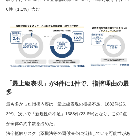
6件（1.1%）含む
「最上級表現」が4件に1件で、指摘理由の最
多
最も多かった指摘内容は「最上級表現の根拠不足」1882件(26.
3%)、次いで「新規性の不足」1688件(23.6%)となり、この2点
が全体の約半数を占めた。
法令抵触リスク（薬機法等の関係法令に抵触している可能性があ