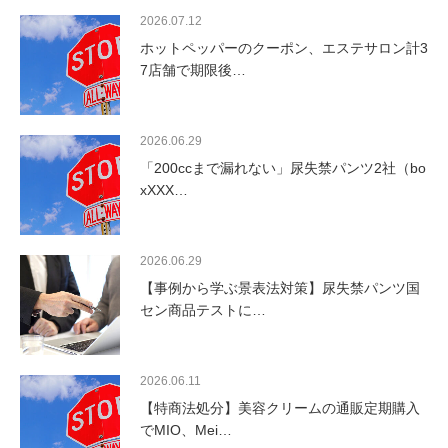
2026.07.12
ホットペッパーのクーポン、エステサロン計3
7店舗で期限後…
2026.06.29
「200ccまで漏れない」尿失禁パンツ2社（bo
xXXX…
2026.06.29
【事例から学ぶ景表法対策】尿失禁パンツ国
セン商品テストに…
2026.06.11
【特商法処分】美容クリームの通販定期購入
でMIO、Mei…