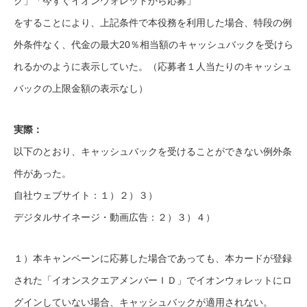
ク」「今すぐイオンウォレットから応募」
をすることにより、上記条件で本役務を利用した場合、特段の例
外条件なく、代金の最大20％相当額のキャッシュバックを受けら
れるかのように表示していた。（応募者１人当たりのキャッシュ
バックの上限金額の表示なし）
実際：
以下のとおり、キャッシュバックを受けることができない例外条
件があった。
自社ウェブサイト：１）２）３）
デジタルサイネージ・動画広告：２）３）４）
１）本キャンペーンに応募した場合であっても、本カードが登録
された「イオンスクエアメンバーＩＤ」でイオンウォレットにロ
グインしていない場合、キャッシュバックが適用されない。