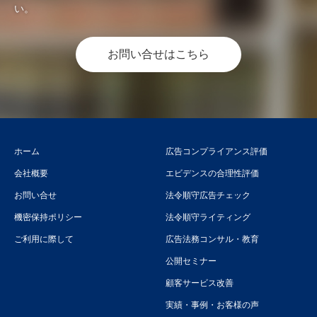
い。
お問い合せはこちら
ホーム
広告コンプライアンス評価
会社概要
エビデンスの合理性評価
お問い合せ
法令順守広告チェック
機密保持ポリシー
法令順守ライティング
ご利用に際して
広告法務コンサル・教育
公開セミナー
顧客サービス改善
実績・事例・お客様の声