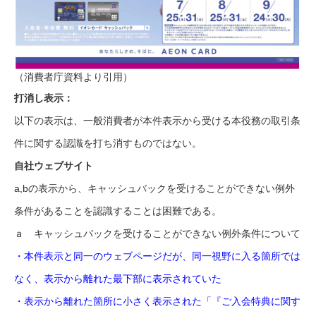
（消費者庁資料より引用）
打消し表示：
以下の表示は、一般消費者が本件表示から受ける本役務の取引条
件に関する認識を打ち消すものではない。
自社ウェブサイト
a,bの表示から、キャッシュバックを受けることができない例外
条件があることを認識することは困難である。
ａ キャッシュバックを受けることができない例外条件について
・本件表示と同一のウェブページだが、同一視野に入る箇所では
なく、表示から離れた最下部に表示されていた
・表示から離れた箇所に小さく表示された「『ご入会特典に関す