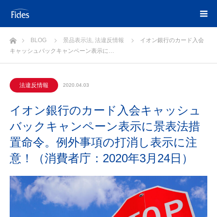
ホーム
BLOG
景品表示法
,
法違反情報
イオン銀行のカード入会
キャッシュバックキャンペーン表示に…
法違反情報
2020.04.03
イオン銀行のカード入会キャッシュ
バックキャンペーン表示に景表法措
置命令。例外事項の打消し表示に注
意！（消費者庁：2020年3月24日）