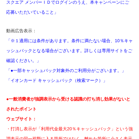
スクエア メンバーＩＤでログインのうえ、本キャンペーンにご
応募いただいていること」
動画広告表示：
「※１適用には条件があります。条件に満たない場合、10％キャ
ッシュバックとなる場合がございます。詳しくは専用サイトをご
確認ください。」
「●一部キャッシュバック対象外のご利用分がございます。」
「イオンカード キャッシュバック（検索マーク）」
●一般消費者が強調表示から受ける認識の打ち消し効果がないと
されたポイント
ウェブサイト：
・打消し表示が「利用代金最大20％キャッシュバック」という強
調表示の同一視野に入る箇所ではなく、離れた箇所に小さく表示