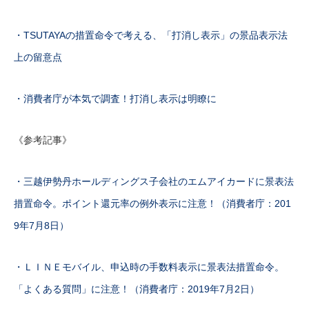
・TSUTAYAの措置命令で考える、「打消し表示」の景品表示法
上の留意点
・消費者庁が本気で調査！打消し表示は明瞭に
《参考記事》
・三越伊勢丹ホールディングス子会社のエムアイカードに景表法
措置命令。ポイント還元率の例外表示に注意！（消費者庁：201
9年7月8日）
・ＬＩＮＥモバイル、申込時の手数料表示に景表法措置命令。
「よくある質問」に注意！（消費者庁：2019年7月2日）