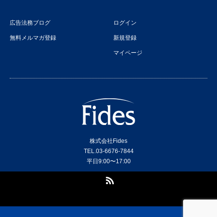
広告法務ブログ
ログイン
無料メルマガ登録
新規登録
マイページ
株式会社Fides
TEL.03-6676-7844
平日9:00〜17:00
RSS