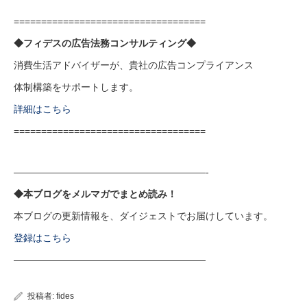
===================================
◆フィデスの広告法務コンサルティング◆
消費生活アドバイザーが、貴社の広告コンプライアンス
体制構築をサポートします。
詳細はこちら
===================================
————————————————————-
◆本ブログをメルマガでまとめ読み！
本ブログの更新情報を、ダイジェストでお届けしています。
登録はこちら
————————————————————
投稿者:
fides