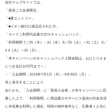
自社ウェブサイトでは、
「新規ご入会者限定」
「■要エントリー」
「■イオン銀行口座設定された方」
「カードご利用代金最大20％キャッシュバック」
「利用期間 7／25［木］～31［水］ 8／25［火］～31［土］ 9／
2 4［火］～30［月］」
「本キャンペーンのキャッシュバック上限金額は、おひとりさま
につき合計10万円まで！」
・「入会期間：2019年7月1日（月）~9月30日（月）」
等と表示することにより、
あたかも、「入会期間」に「新規入会者」が本キャンペーンに応
募した上で、「利用期間」に商品購入やサービス提供の代金決済
に本役務を利用した場合、特段の例外条件なく、応募者１人当た