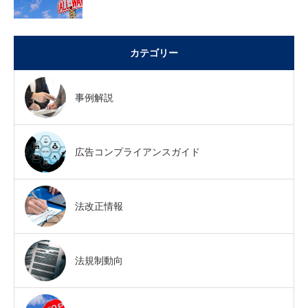
カテゴリー
事例解説
広告コンプライアンスガイド
法改正情報
法規制動向