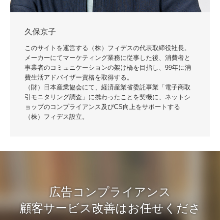
久保京子
このサイトを運営する（株）フィデスの代表取締役社長。
メーカーにてマーケティング業務に従事した後、消費者と
事業者のコミュニケーションの架け橋を目指し、99年に消
費生活アドバイザー資格を取得する。
（財）日本産業協会にて、経済産業省委託事業「電子商取
引モニタリング調査」に携わったことを契機に、ネットシ
ョップのコンプライアンス及びCS向上をサポートする
（株）フィデス設立。
広告コンプライアンス
顧客サービス改善はお任せくださ