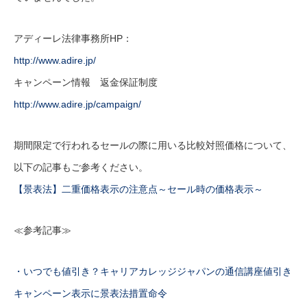
アディーレ法律事務所HP：
http://www.adire.jp/
キャンペーン情報 返金保証制度
http://www.adire.jp/campaign/
期間限定で行われるセールの際に用いる比較対照価格について、
以下の記事もご参考ください。
【景表法】二重価格表示の注意点～セール時の価格表示～
≪参考記事≫
・
いつでも値引き？キャリアカレッジジャパン
の通信講座値引き
キャンペーン表示に景表法措置命令