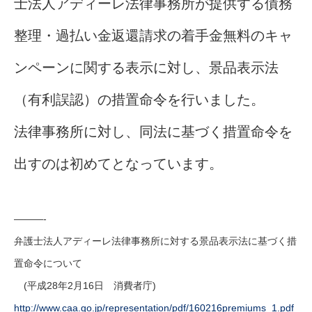
士法人アディーレ法律事務所が提供する債務
整理・過払い金返還請求の着手金無料のキャ
ンペーンに関する表示に対し、景品表示法
（有利誤認）の措置命令を行いました。
法律事務所に対し、同法に基づく措置命令を
出すのは初めてとなっています。
———-
弁護士法人アディーレ法律事務所に対する景品表示法に基づく措
置命令について
(平成28年2月16日 消費者庁)
http://www.caa.go.jp/representation/pdf/160216premiums_1.pdf