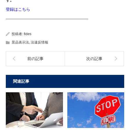
す。
登録はこちら
————————————————————-
投稿者:
fides
景品表示法
,
法違反情報
前の記事
次の記事
関連記事