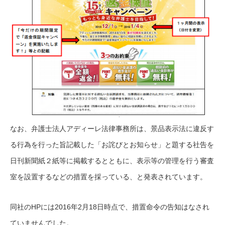
なお、弁護士法人アディーレ法律事務所は、景品表示法に違反す
る行為を行った旨記載した「お詫びとお知らせ」と題する社告を
日刊新聞紙２紙等に掲載するとともに、表示等の管理を行う審査
室を設置するなどの措置を採っている、と発表されています。
同社のHPには2016年2月18日時点で、措置命令の告知はなされ
ていませんでした。