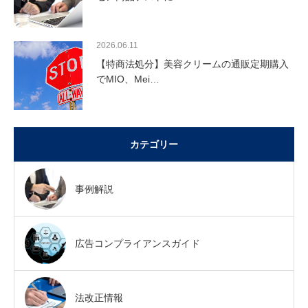
2026.06.11
【特商法処分】美容クリームの通販定期購入
でMIO、Mei…
カテゴリー
事例解説
広告コンプライアンスガイド
法改正情報