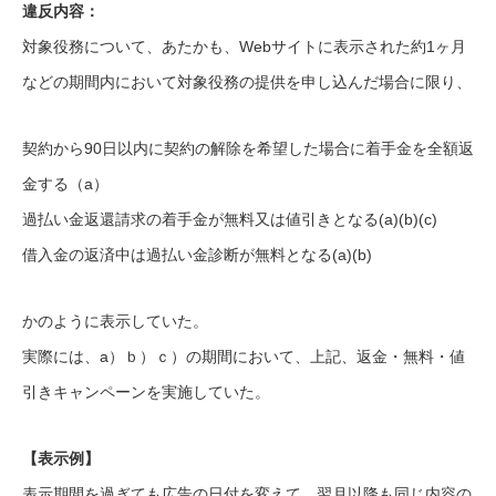
違反内容：
対象役務について、あたかも、Webサイトに表示された約1ヶ月
などの期間内において対象役務の提供を申し込んだ場合に限り、
契約から90日以内に契約の解除を希望した場合に着手金を全額返
金する（a）
過払い金返還請求の着手金が無料又は値引きとなる(a)(b)(c)
借入金の返済中は過払い金診断が無料となる(a)(b)
かのように表示していた。
実際には、a）ｂ）ｃ）の期間において、上記、返金・無料・値
引きキャンペーンを実施していた。
【表示例】
表示期間を過ぎても広告の日付を変えて、翌月以降も同じ内容の