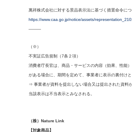
萬祥株式会社に対する景品表示法に基づく措置命令につ
https://www.caa.go.jp/notice/assets/representation_21
———
（※）
不実証広告規制（7条２項）
消費者庁長官は、商品・サービスの内容（効果、性能）
がある場合に、期間を定めて、事業者に表示の裏付けと
⇒ 事業者が資料を提出しない場合又は提出された資料
当該表示は不当表示とみなされる。
（株）Nature Link
【対象商品】