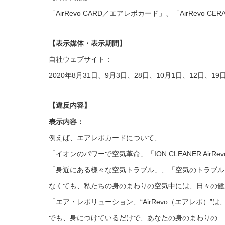
「AirRevo CARD／エアレボカード」、「AirRevo 
【表示媒体・表示期間】
自社ウェブサイト：
2020年8月31日、9月3日、28日、10月1日、12日、19
【違反内容】
表示内容：
例えば、エアレボカードについて、
「イオンのパワーで空気革命」「ION CLEANER AirR
「身近にある様々な空気トラブル」、「空気のトラブル
なくても、私たちの身のまわりの空気中には、日々の健
「エア・レボリューション、“AirRevo（エアレボ）
でも、身につけているだけで、あなたの身のまわりの