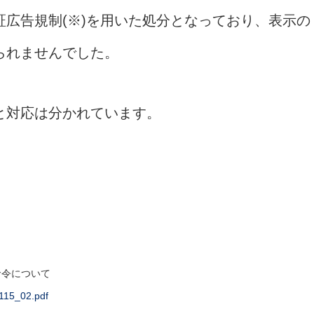
広告規制(※)を用いた処分となっており、表示の
られませんでした。
と対応は分かれています。
置命令について
0115_02.pdf