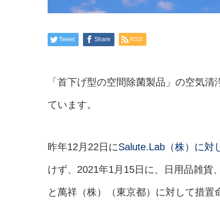
Tweet
Share
RSS
「首下げ型の空間除菌製品」の空気清
ています。
昨年12月22日に
Salute.Lab（株）
けず、2021年1月15日に、日用品雑貨、
と萬祥（株）（東京都）に対して措置