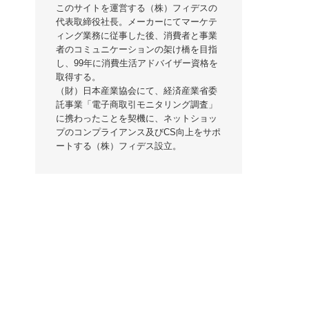
このサイトを運営する（株）フィデスの
代表取締役社長。メーカーにてマーケテ
ィング業務に従事した後、消費者と事業
者のコミュニケーションの架け橋を目指
し、99年に消費生活アドバイザー資格を
取得する。
（財）日本産業協会にて、経済産業省委
託事業「電子商取引モニタリング調査」
に携わったことを契機に、ネットショッ
プのコンプライアンス及びCS向上をサポ
ートする（株）フィデス設立。