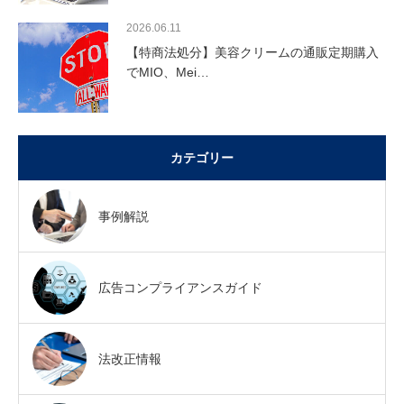
2026.06.11
【特商法処分】美容クリームの通販定期購入
でMIO、Mei…
カテゴリー
事例解説
広告コンプライアンスガイド
法改正情報