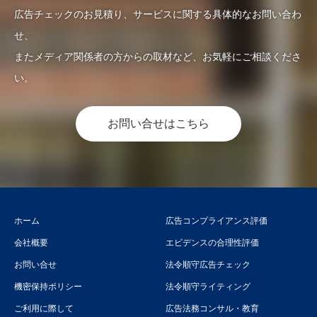
広告チェックのお見積り、サービスに関する具体的なお問い合わ
せ、
またメディア関係者の方からの取材など、お気軽にご相談くださ
い。
お問い合せはこちら
ホーム
広告コンプライアンス評価
会社概要
エビデンスの合理性評価
お問い合せ
法令順守広告チェック
機密保持ポリシー
法令順守ライティング
ご利用に際して
広告法務コンサル・教育