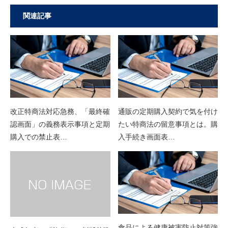
関連記事
改正特商法対応急務、「最終確
通販の定期購入契約で気を付け
認画面」の義務表示事項と定期
たい特商法の留意事項とは。購
購入での禁止表…
入手続き画面表…
食品による健康被害防止対策強