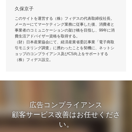
久保京子
このサイトを運営する（株）フィデスの代表取締役社長。
メーカーにてマーケティング業務に従事した後、消費者と
事業者のコミュニケーションの架け橋を目指し、99年に消
費生活アドバイザー資格を取得する。
（財）日本産業協会にて、経済産業省委託事業「電子商取
引モニタリング調査」に携わったことを契機に、ネットシ
ョップのコンプライアンス及びCS向上をサポートする
（株）フィデス設立。
広告コンプライアンス
顧客サービス改善はお任せくださ
い。