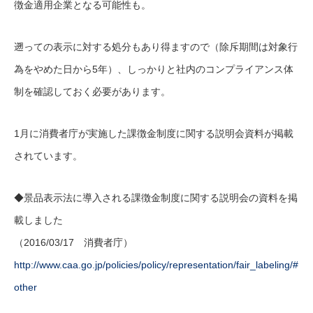
徴金適用企業となる可能性も。
遡っての表示に対する処分もあり得ますので（除斥期間は対象行
為をやめた日から5年）、しっかりと社内のコンプライアンス体
制を確認しておく必要があります。
1月に消費者庁が実施した課徴金制度に関する説明会資料が掲載
されています。
◆景品表示法に導入される課徴金制度に関する説明会の資料を掲
載しました
（2016/03/17 消費者庁）
http://www.caa.go.jp/policies/policy/representation/fair_labeling/#
other