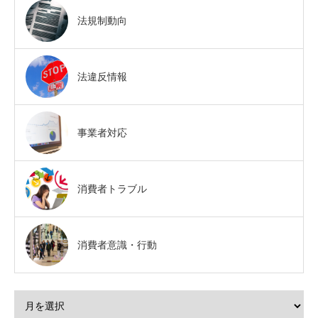
法規制動向
法違反情報
事業者対応
消費者トラブル
消費者意識・行動