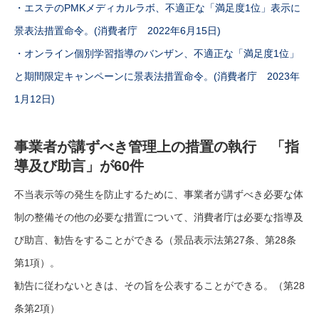
・エステのPMKメディカルラボ、不適正な「満足度1位」表示に
景表法措置命令。(消費者庁 2022年6月15日)
・オンライン個別学習指導のバンザン、不適正な「満足度1位」
と期間限定キャンペーンに景表法措置命令。(消費者庁 2023年
1月12日)
事業者が講ずべき管理上の措置の執行 「指
導及び助言」が60件
不当表示等の発生を防止するために、事業者が講ずべき必要な体
制の整備その他の必要な措置について、消費者庁は必要な指導及
び助言、勧告をすることができる（景品表示法第27条、第28条
第1項）。
勧告に従わないときは、その旨を公表することができる。（第28
条第2項）