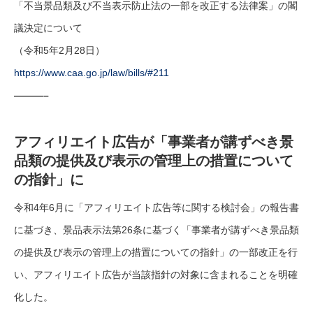
「不当景品類及び不当表示防止法の一部を改正する法律案」の閣
議決定について
（令和5年2月28日）
https://www.caa.go.jp/law/bills/#211
———–
アフィリエイト広告が「事業者が講ずべき景
品類の提供及び表示の管理上の措置について
の指針」に
令和4年6月に「アフィリエイト広告等に関する検討会」の報告書
に基づき、景品表示法第26条に基づく「事業者が講ずべき景品類
の提供及び表示の管理上の措置についての指針」の一部改正を行
い、アフィリエイト広告が当該指針の対象に含まれることを明確
化した。