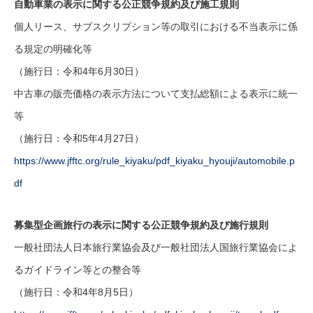
自動車業の表示に関する公正競争規約及び施工規則
個人リース、サブスクリプション等の取引における不当表示に係
る規定の明確化等
（施行日：令和4年6月30日）
中古車の販売価格の表示方法について支払総額による表示に統一
等
（施行日：令和5年4月27日）
https://www.jfftc.org/rule_kiyaku/pdf_kiyaku_hyouji/automobile.p
df
募集型企画旅行の表示に関する公正競争規約及び施行規則
一般社団法人日本旅行業協会及び一般社団法人国旅行業協会によ
るガイドライン等との整合等
（施行日：令和4年8月5日）