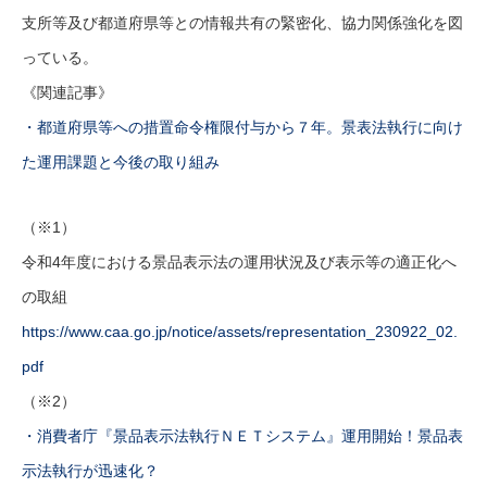
支所等及び都道府県等との情報共有の緊密化、協力関係強化を図
っている。
《関連記事》
・都道府県等への措置命令権限付与から７年。景表法執行に向け
た運用課題と今後の取り組み
（※1）
令和4年度における景品表示法の運用状況及び表示等の適正化へ
の取組
https://www.caa.go.jp/notice/assets/representation_230922_02.
pdf
（※2）
・消費者庁『景品表示法執行ＮＥＴシステム』運用開始！景品表
示法執行が迅速化？