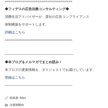
===================================
◆フィデスの広告法務コンサルティング◆
消費生活アドバイザーが、貴社の広告コンプライアンス
体制構築をサポートします。
詳細はこちら
===================================
————————————————————-
◆本ブログをメルマガでまとめ読み！
本ブログの更新情報を、ダイジェストでお届けしています。
登録はこちら
————————————————————
投稿者:
fides
法規制動向