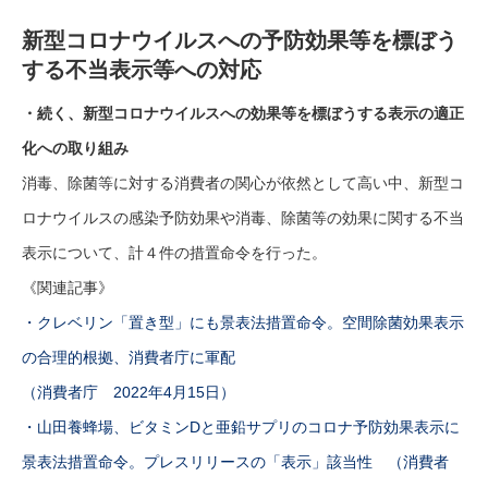
新型コロナウイルスへの予防効果等を標ぼう
する不当表示等への対応
・続く、新型コロナウイルスへの効果等を標ぼうする表示の適正
化への取り組み
消毒、除菌等に対する消費者の関心が依然として高い中、新型コ
ロナウイルスの感染予防効果や消毒、除菌等の効果に関する不当
表示について、計４件の措置命令を行った。
《関連記事》
・クレベリン「置き型」にも景表法措置命令。空間除菌効果表示
の合理的根拠、消費者庁に軍配
（消費者庁 2022年4月15日）
・山田養蜂場、ビタミンDと亜鉛サプリのコロナ予防効果表示に
景表法措置命令。プレスリリースの「表示」該当性 （消費者