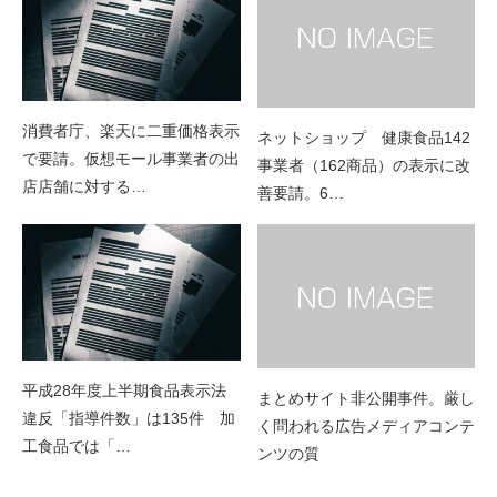
消費者庁、楽天に二重価格表示
ネットショップ 健康食品142
で要請。仮想モール事業者の出
事業者（162商品）の表示に改
店店舗に対する…
善要請。6…
平成28年度上半期食品表示法
まとめサイト非公開事件。厳し
違反「指導件数」は135件 加
く問われる広告メディアコンテ
工食品では「…
ンツの質