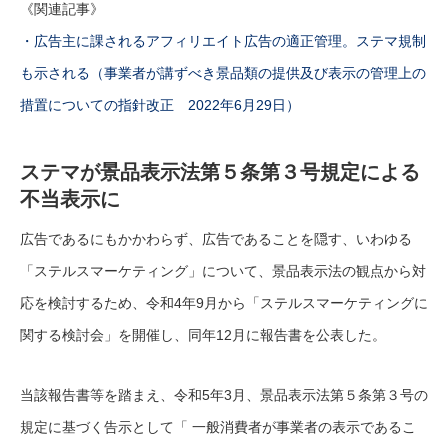
《関連記事》
・広告主に課されるアフィリエイト広告の適正管理。ステマ規制
も示される（事業者が講ずべき景品類の提供及び表示の管理上の
措置についての指針改正 2022年6月29日）
ステマが景品表示法第５条第３号規定による
不当表示に
広告であるにもかかわらず、広告であることを隠す、いわゆる
「ステルスマーケティング」について、景品表示法の観点から対
応を検討するため、令和4年9月から「ステルスマーケティングに
関する検討会」を開催し、同年12月に報告書を公表した。
当該報告書等を踏まえ、令和5年3月、景品表示法第５条第３号の
規定に基づく告示として「 一般消費者が事業者の表示であるこ