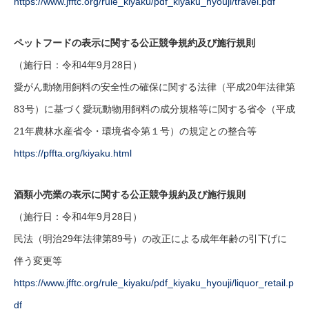
https://www.jfftc.org/rule_kiyaku/pdf_kiyaku_hyouji/travel.pdf
ペットフードの表示に関する公正競争規約及び施行規則
（施行日：令和4年9月28日）
愛がん動物用飼料の安全性の確保に関する法律（平成20年法律第
83号）に基づく愛玩動物用飼料の成分規格等に関する省令（平成
21年農林水産省令・環境省令第１号）の規定との整合等
https://pffta.org/kiyaku.html
酒類小売業の表示に関する公正競争規約及び施行規則
（施行日：令和4年9月28日）
民法（明治29年法律第89号）の改正による成年年齢の引下げに
伴う変更等
https://www.jfftc.org/rule_kiyaku/pdf_kiyaku_hyouji/liquor_retail.p
df