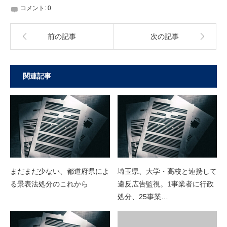
コメント:
0
前の記事
次の記事
関連記事
まだまだ少ない、都道府県によ
埼玉県、大学・高校と連携して
る景表法処分のこれから
違反広告監視。1事業者に行政
処分、25事業…