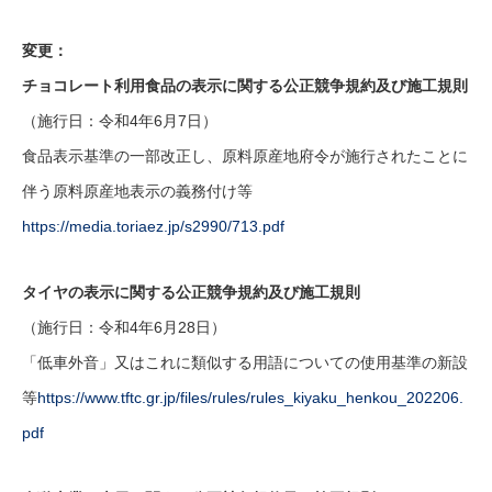
変更：
チョコレート利用食品の表示に関する公正競争規約及び施工規則
（施行日：令和4年6月7日）
食品表示基準の一部改正し、原料原産地府令が施行されたことに
伴う原料原産地表示の義務付け等
https://media.toriaez.jp/s2990/713.pdf
タイヤの表示に関する公正競争規約及び施工規則
（施行日：令和4年6月28日）
「低車外音」又はこれに類似する用語についての使用基準の新設
等
https://www.tftc.gr.jp/files/rules/rules_kiyaku_henkou_202206.
pdf