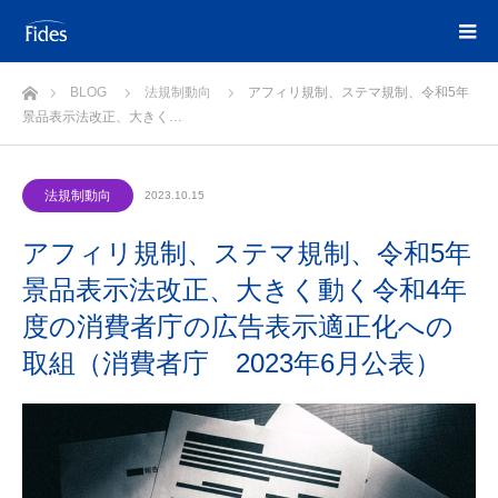
ホーム
BLOG
法規制動向
アフィリ規制、ステマ規制、令和5年
景品表示法改正、大きく…
法規制動向
2023.10.15
アフィリ規制、ステマ規制、令和5年
景品表示法改正、大きく動く令和4年
度の消費者庁の広告表示適正化への
取組（消費者庁 2023年6月公表）