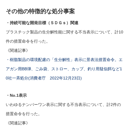
その他の特徴的な処分事案
・持続可能な開発目標（ＳＤＧｓ）関連
プラスチック製品の生分解性能に関する不当表示について、計10
件の措置命令を行った。
《関連記事》
・樹脂製品の環境配慮の「生分解性」表示に景表法措置命令。エ
アガン用BB弾、ごみ袋、ストロー、カップ、釣り用疑似餌など1
0社一斉処分(消費者庁 2022年12月23日)
・No.1表示
いわゆるナンバーワン表示に関する不当表示について、計2件の
措置命令を行った。
《関連記事》