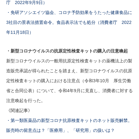
庁 2022年9月9日）
・免研アソシエイツ協会、コロナ予防効果をうたった健康食品に
3社目の景表法措置命令。食品表示法でも処分（消費者庁 2022
年11月18日）
・新型コロナウイルスの抗原定性検査キットの購入の注意喚起
新型コロナウイルスの一般用抗原定性検査キットの薬機法上の製
造販売承認が得られたことを踏まえ、新型コロナウイルスの抗原
定性検査キットの購入における注意点（令和3年10月 厚生労働
省と合同公表）について、令和4年9月に見直し、消費者に対する
注意喚起を行った。
《関連記事》
・第一類医薬品の新型コロナ抗原検査キットのネット販売解禁。
販売時の留意点は？「医療用」、「研究用」の扱いは？