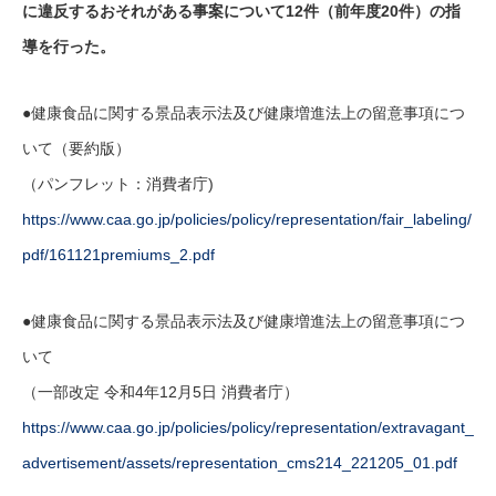
に違反するおそれがある事案について12件（前年度20件）の指
導を行った。
●健康⾷品に関する景品表⽰法及び健康増進法上の留意事項につ
いて（要約版）
（パンフレット：消費者庁)
https://www.caa.go.jp/policies/policy/representation/fair_labeling/
pdf/161121premiums_2.pdf
●健康食品に関する景品表示法及び健康増進法上の留意事項につ
いて
（一部改定 令和4年12月5日 消費者庁）
https://www.caa.go.jp/policies/policy/representation/extravagant_
advertisement/assets/representation_cms214_221205_01.pdf