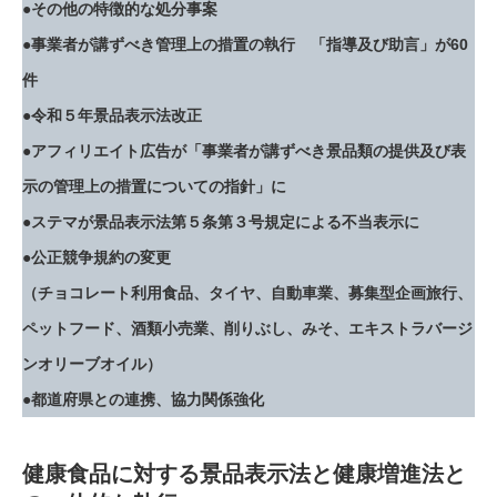
●その他の特徴的な処分事案
●事業者が講ずべき管理上の措置の執行 「指導及び助言」が60
件
●令和５年景品表示法改正
●アフィリエイト広告が「事業者が講ずべき景品類の提供及び表
示の管理上の措置についての指針」に
●ステマが景品表示法第５条第３号規定による不当表示に
●公正競争規約の変更
（チョコレート利用食品、タイヤ、自動車業、募集型企画旅行、
ペットフード、酒類小売業、削りぶし、みそ、エキストラバージ
ンオリーブオイル）
●都道府県との連携、協力関係強化
健康食品に対する景品表示法と健康増進法と