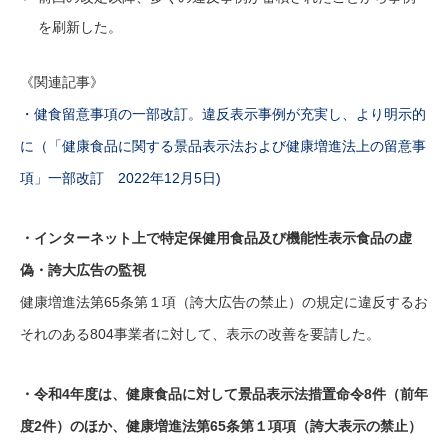
を刷新した。
《関連記事》
・健食留意事項の一部改訂。違反表示事例が充実し、より明示的
に（「健康食品に関する景品表示法および健康増進法上の留意事
項」一部改訂 2022年12月5日)
・インターネット上で特定保健用食品及び機能性表示食品の虚
偽・誇大広告の監視
健康増進法第65条第１項（誇大広告の禁止）の規定に違反するお
それのある804事業者に対して、表示の改善を要請した。
・令和4年度は、健康食品に対して景品表示法措置命令8件（前年
度2件）のほか、健康増進法第65条第１項項（誇大表示の禁止）