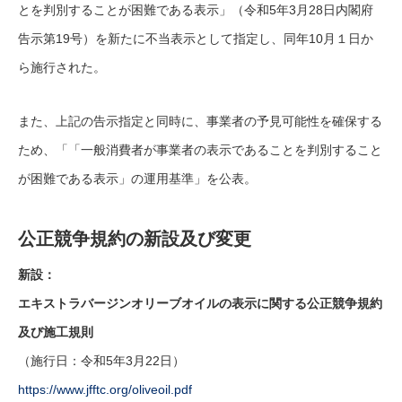
とを判別することが困難である表示」（令和5年3月28日内閣府
告示第19号）を新たに不当表示として指定し、同年10月１日か
ら施行された。
また、上記の告示指定と同時に、事業者の予見可能性を確保する
ため、「「一般消費者が事業者の表示であることを判別すること
が困難である表示」の運用基準」を公表。
公正競争規約の新設及び変更
新設：
エキストラバージンオリーブオイルの表示に関する公正競争規約
及び施工規則
（施行日：令和5年3月22日）
https://www.jfftc.org/oliveoil.pdf