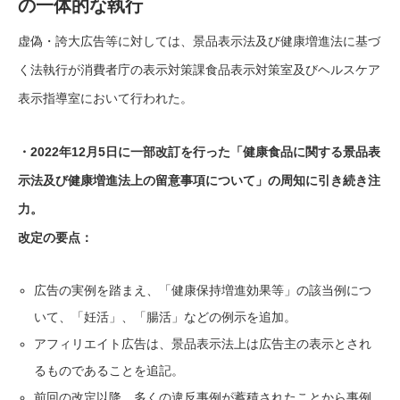
の一体的な執行
虚偽・誇大広告等に対しては、景品表示法及び健康増進法に基づ
く法執行が消費者庁の表示対策課食品表示対策室及びヘルスケア
表示指導室において行われた。
・2022年12月5日に一部改訂を行った「健康食品に関する景品表
示法及び健康増進法上の留意事項について」の周知に引き続き注
力。
改定の要点：
広告の実例を踏まえ、「健康保持増進効果等」の該当例につ
いて、「妊活」、「腸活」などの例示を追加。
アフィリエイト広告は、景品表示法上は広告主の表示とされ
るものであることを追記。
前回の改定以降、多くの違反事例が蓄積されたことから事例