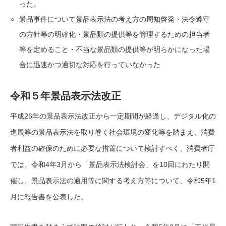
った。
景品事件について景品表示法の考え方の周知啓発・法令遵守
の方針等の明確化・景品類の提供等を管理するための担当者
等を定めること・不当な景品類の提供等が明らかになった場
合に迅速かつ適切な対応を行っていなかった
令和５年景品表示法改正
平成26年の景品表示法改正から一定期間が経過し、デジタル化の
進展等の景品表示法を取り巻く社会環境の変化等を踏まえ、消費
者利益の確保のために必要な措置について検討すべく、消費者庁
では、令和4年3月から「景品表示法検討会」を10回にわたり開
催し、景品表示法の適用等に関する考え方等について、令和5年1
月に報告書を公表した。