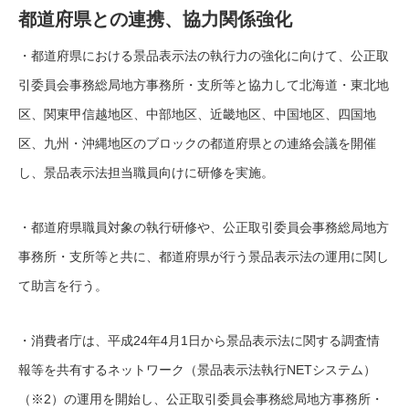
都道府県との連携、協力関係強化
・都道府県における景品表示法の執行力の強化に向けて、公正取
引委員会事務総局地方事務所・支所等と協力して北海道・東北地
区、関東甲信越地区、中部地区、近畿地区、中国地区、四国地
区、九州・沖縄地区のブロックの都道府県との連絡会議を開催
し、景品表示法担当職員向けに研修を実施。
・都道府県職員対象の執行研修や、公正取引委員会事務総局地方
事務所・支所等と共に、都道府県が行う景品表示法の運用に関し
て助言を行う。
・消費者庁は、平成24年4月1日から景品表示法に関する調査情
報等を共有するネットワーク（景品表示法執行NETシステム）
（※2）の運用を開始し、公正取引委員会事務総局地方事務所・