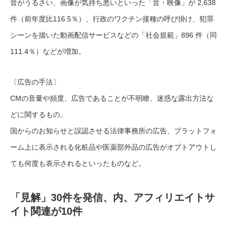
音がうるさい、画像が気持ち悪いといった「音・映像」が 2,638
件（前年度比116.5％）、行政のワクチン接種の呼び掛け、犯罪
シーンを描いた動画配信サービスなどの「社会規範」896 件（同
111.4％）などが増加。
〔広告の手法〕
CMの音量や頻度、広告であることが不明瞭、迷惑な露出方法な
どに関するもの。
国からのお知らせと誤認させる法律事務所の広告、プラットフォ
ーム上に表示される化粧品や医薬部外品の広告がオプトアウトし
ても何度も表示されるといったものなど。
「見解」30件を発信、内、アフィリエイトサ
イト関連が10件