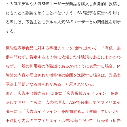
・人気モデルや人気SNSユーザーが商品を購入し自発的に投稿し
たものとの誤認を招くことのないよう、SNS記事を広告へ引用す
る際には、広告主とモデルや人気SNSユーザーとの関係性を明示
する。
機能性表示食品に対する事後チェック指針において、「有償、無
償を問わず、肯定するよう特に依頼した体験談であるにもかかわ
らず、一般の利用者の体験談であるかのように表示する場合、体
験談の内容が届出された機能性の範囲を逸脱する場合は、景品表
示法上問題となるおそれがある」と示されている。
また、広告主（販売者）はHPに「広告掲載ガイドライン」を表
示しており、さらに、広告代理店、ASPを経由してアフィリエイ
ターにも「広告ガイドライン」を配布するよう依頼していたが、
不適切な内容のアフィリエイト広告出稿について、販売者（広告