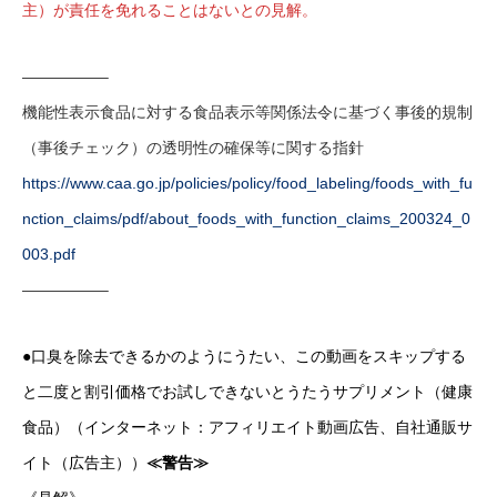
主）が責任を免れることはないとの見解。
—————–
機能性表示食品に対する食品表示等関係法令に基づく事後的規制
（事後チェック）の透明性の確保等に関する指針
https://www.caa.go.jp/policies/policy/food_labeling/foods_with_fu
nction_claims/pdf/about_foods_with_function_claims_200324_0
003.pdf
—————–
●口臭を除去できるかのようにうたい、この動画をスキップする
と二度と割引価格でお試しできないとうたうサプリメント（健康
食品）（インターネット：アフィリエイト動画広告、自社通販サ
イト（広告主））
≪警告≫