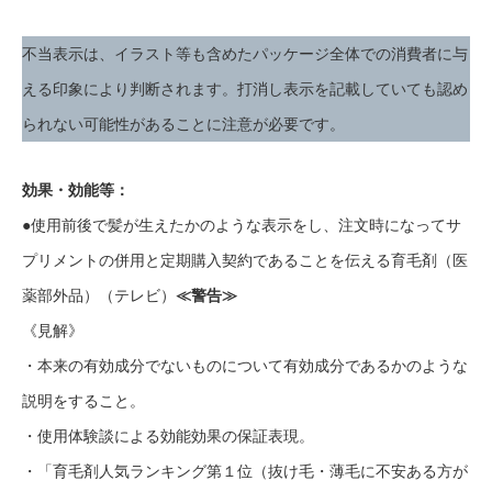
不当表示は、イラスト等も含めたパッケージ全体での消費者に与
える印象により判断されます。打消し表示を記載していても認め
られない可能性があることに注意が必要です。
効果・効能等：
●使用前後で髪が生えたかのような表示をし、注文時になってサ
プリメントの併用と定期購入契約であることを伝える育毛剤（医
薬部外品）（テレビ）
≪警告≫
《見解》
・本来の有効成分でないものについて有効成分であるかのような
説明をすること。
・使用体験談による効能効果の保証表現。
・「育毛剤人気ランキング第１位（抜け毛・薄毛に不安ある方が