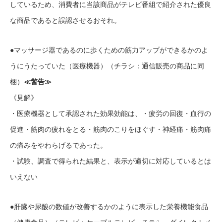
しているため、消費者に当該商品がテレビ番組で紹介された優良
な商品であると誤認させるおそれ。
●マッサージ器であるのに歩くための筋力アップができるかのよ
うにうたっていた（医療機器）（チラシ：通信販売の商品に同
梱）
≪警告≫
《見解》
・医療機器として承認された効果効能は、・疲労の回復・血行の
促進・筋肉の疲れをとる・筋肉のこりをほぐす・神経痛・筋肉痛
の痛みをやわらげるであった。
・試験、調査で得られた結果と、表示が適切に対応しているとは
いえない
●肝臓や尿酸の数値が改善するかのように表示した栄養機能食品