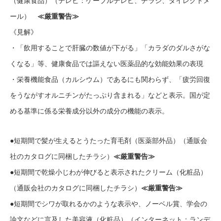
（健康食品）（テレビ：ケーブルテレビ、チラシ、ダイレクトメ
ール）
≪厳重警告≫
《見解》
・「飲用することで肝臓の数値が下がる」「カラダのダルさがな
くなる」等、健康食品では謳えない医薬品的な効能効果の表現
・栄養機能食品（カルシウム）であるにも関わらず、「疲労回復
をうながすオルニチンがたっぷり含まれる」などと表示。国が定
める基準に係る栄養成分以外の成分の機能の表示。
●短期間で髪が生えるとうたった育毛剤（医薬部外品）（通販会
社のカタログに同梱したチラシ）
≪厳重警告≫
●短期間で乾燥小じわが伸びると表示されたクリーム（化粧品）
（通販会社のカタログに同梱したチラシ）
≪厳重警告≫
●短期間でシワが取れるかのような表示や、ノーベル賞、学会の
論文などに言及した美容液（化粧品）（インターネット：ランデ