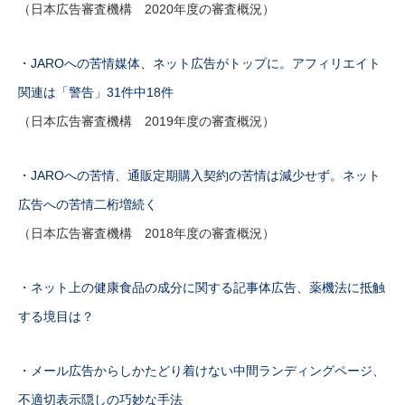
（日本広告審査機構 2020年度の審査概況）
・JAROへの苦情媒体、ネット広告がトップに。アフィリエイト
関連は「警告」31件中18件
（日本広告審査機構 2019年度の審査概況）
・JAROへの苦情、通販定期購入契約の苦情は減少せず。ネット
広告への苦情二桁増続く
（日本広告審査機構 2018年度の審査概況）
・ネット上の健康食品の成分に関する記事体広告、薬機法に抵触
する境目は？
・メール広告からしかたどり着けない中間ランディングページ、
不適切表示隠しの巧妙な手法