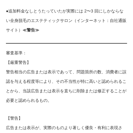
●追加料金なしとうたっていたが実際には 2〜3 回にしかならな
い全身脱毛のエステティックサロン（インターネット：自社通販
サイト）
≪警告≫
審査基準：
【厳重警告】
警告相当の広告または表示であって、問題箇所の数、消費者に誤
認を与える程度等により、その不当性が特に高いと認められるこ
とから、当該広告または表示を直ちに削除または修正することが
必要と認められるもの。
【警告】
広告または表示が、実際のものより著しく優良・有利に表現さ