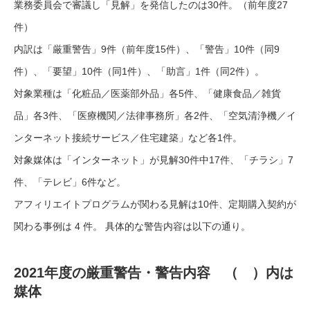
業務委員会で審議し「見解」を発信したのは30件。（前年度27
件）
内訳は「厳重警告」9件（前年度15件）、「警告」10件（同9
件）、「要望」10件（同1件）、「助言」1件（同2件）。
対象業種は「化粧品／医薬部外品」各5件、「健康食品／雑貨
品」各3件、「医療機関／法律事務所」各2件、「空気清浄機／イ
ンターネット接続サービス／住宅建築」など各1件。
対象媒体は「インターネット」が見解30件中17件、「チラシ」7
件、「テレビ」6件など。
アフィリエイトプログラムが関わる見解は10件、定期購入契約が
関わる事例は 4 件。 具体的な警告内容は以下の通り。
2021年度の厳重警告・警告内容 （ ）内は
媒体