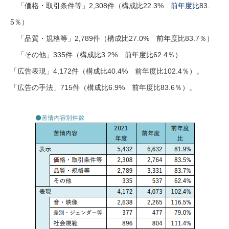
「価格・取引条件等」2,308件（構成比22.3%
前年度比
83.
5％）
「品質・規格等」2,789件（構成比27.0% 前年度比83.7％）
「その他」335件（構成比3.2% 前年度比62.4％）
「広告表現」4,172件（構成比40.4% 前年度比102.4％）。
「広告の手法」715件（構成比6.9% 前年度比83.6％）。