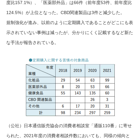
度比157.1%）、「医薬部外品」は66件（前年度53件、前年度比
124.5%）が上位となった。CBD関連製品は3件と減少した。
規制強化が進み、以前のように定期購入であることがどこにも表
示されていない事例は減ったが、分かりにくく記載するなど新た
な手法が報告されている。
（公社）日本通信販売協会の消費者相談室「通販110番」に寄せ
られた、2021年度の消費者相談件数においても、同様の傾向と