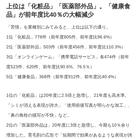
上位は「化粧品」「医薬部外品」。「健康食
品」が前年度比40％の大幅減少
「苦情」を業種別にみてみると、上位は以下の通り。
1位「化粧品」778件（前年度805件、前年度比96.6%）
2位「医薬部外品」503件（前年度456件、前年度比110.3%）
3位「オンラインゲーム」「携帯電話サービス」各474件（前年
度523件、620件、前年度比90.6%、76.5％）
5位「健康食品」368件（前年度912件、前年度比40.4%）
1位の「化粧品」は20年度に2.5倍と急増し、21年度も高水準。
「シミが消える表現が誇大」「使用前後写真が明らかな加工」、
「鼻の角栓の描写が不快」など。
2位の「医薬部外品は」20年度に3倍と急増し、今期も10％余り
増加した。育毛剤の広告で「短期間で効果があるような表現が誇