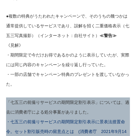
●複数の特典がうたわれたキャンペーンで、そのうちの幾つかは
通常提供しているサービスであり、誤解を招く二重価格表示（七
五三写真撮影）（インターネット：自社サイト）
≪警告≫
《見解》
・期間限定で今だけお得であるかのように表示していたが、実際
には同じ内容のキャンペーンを繰り返し行っていた。
・一部の店舗でキャンペーン特典のプレゼントを渡していなかっ
た。
「七五三の前撮りサービスの期間限定割引表示」については、過
去に消費者庁による処分事案がありました。
・七五三の前撮りサービスの期間限定割引表示に景表法措置命
令。セット割引販売時の留意点とは (消費者庁 2021年9月14