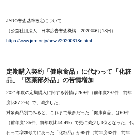
——————————
JARO審査基準改定について
（公益社団法人 日本広告審査機構 2020年6月18日）
https://www.jaro.or.jp/news/20200618c.html
——————————
定期購入契約「健康食品」に代わって「化粧
品」「医薬部外品」の苦情増加
2021年度の定期購入に関する苦情は259件（前年度297件、前年
度比87.2%）で、減少した。
対象商品別でみると、これまで最多だった「健康食品」は60件
（前年度135件、前年度比44.4%）で更に減少し3位となった。代
わって増加傾向にあった「化粧品」が99件（前年度63件、前年