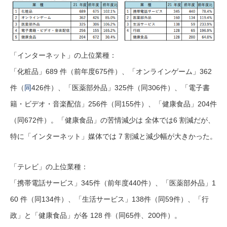
「インターネット」の上位業種：
「化粧品」689 件（前年度675件）、「オンラインゲーム」362
件（
同
426件）、「医薬部外品」325件（同306件）、「電子書
籍・ビデオ・音楽配信」256件（同155件）、「健康食品」204件
（同672件）。「健康食品」の苦情減少は 全体では6 割減だが、
特に「インターネット」媒体では 7 割減と減少幅が大きかった。
「テレビ」の上位業種：
「携帯電話サービス」345件（前年度440件）、「医薬部外品」1
60 件（同134件）、「生活サービス」138件（同59件）、「行
政」と「健康食品」が各 128 件（同65件、200件）。