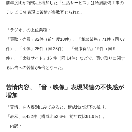
前年度比が2倍以上増加した「生活サービス」は給湯設備工事の
テレビ CM 表現に苦情が多数寄せられた。
「ラジオ」の上位業種：
「買取・売買」92件（前年度18件）、「相談業務」71件（同 67
件）、「団体」25件（同 25件）、「健康食品」19件（同 9
件）、「比較サイト」16 件（同 14件）などで、買い取りに関す
る広告への苦情が5倍となった。
苦情内容、「音・映像」表現関連の不快感が
増加
「苦情」を内容別にみてみると、構成比は以下の通り。
「表示」5,432件（構成比52.6% 前年度比81.9％）。
内訳：