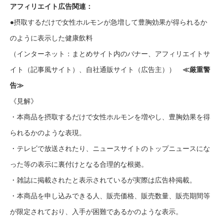
アフィリエイト広告関連：
●摂取するだけで女性ホルモンが急増して豊胸効果が得られるか
のように表示した健康飲料
（インターネット：まとめサイト内のバナー、アフィリエイトサ
イト（記事風サイト）、自社通販サイト（広告主））
≪厳重警
告≫
《見解》
・本商品を摂取するだけで女性ホルモンを増やし、豊胸効果を得
られるかのような表現。
・テレビで放送されたり、ニュースサイトのトップニュースにな
った等の表示に裏付けとなる合理的な根拠。
・雑誌に掲載されたと表示されているが実際は広告枠掲載。
・本商品を申し込みできる人、販売価格、販売数量、販売期間等
が限定されており、入手が困難であるかのような表示。