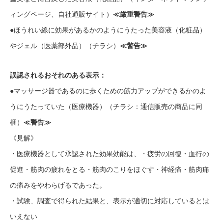
ィングページ、自社通販サイト）
≪厳重警告≫
●ほうれい線に効果があるかのようにうたった美容液（化粧品）
やジェル（医薬部外品）（チラシ）
≪警告≫
誤認されるおそれのある表示：
●マッサージ器であるのに歩くための筋力アップができるかのよ
うにうたっていた（医療機器）（チラシ：通信販売の商品に同
梱）
≪警告≫
《見解》
・医療機器として承認された効果効能は、・疲労の回復・血行の
促進・筋肉の疲れをとる・筋肉のこりをほぐす・神経痛・筋肉痛
の痛みをやわらげるであった。
・試験、調査で得られた結果と、表示が適切に対応しているとは
いえない