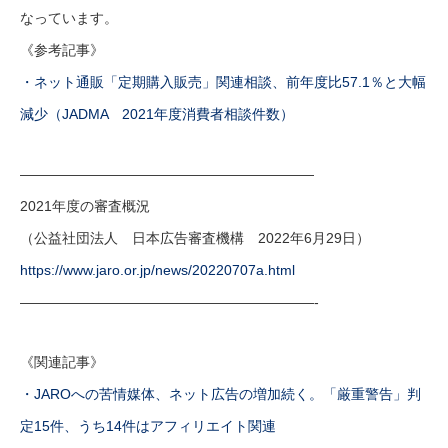
なっています。
《参考記事》
・ネット通販「定期購入販売」関連相談、前年度比57.1％と大幅
減少（JADMA 2021年度消費者相談件数）
—————————————————————
2021年度の審査概況
（公益社団法人 日本広告審査機構 2022年6月29日）
https://www.jaro.or.jp/news/20220707a.html
—————————————————————-
《関連記事》
・JAROへの苦情媒体、ネット広告の増加続く。「厳重警告」判
定15件、うち14件はアフィリエイト関連