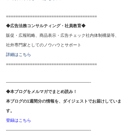
======================================
◆広告法務コンサルティング・社員教育◆
販促・広報戦略、商品表示・広告チェック社内体制構築等、
社外専門家としてのノウハウとサポート
詳細はこちら
======================================
————————————————————-
◆本ブログをメルマガでまとめ読み！
本ブログの1週間分の情報を、ダイジェストでお届けしていま
す。
登録はこちら
————————————————————-