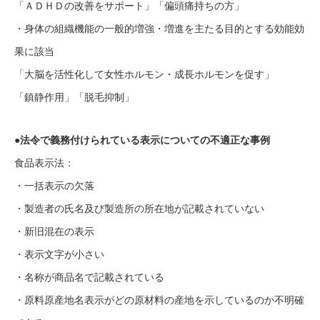
「ＡＤＨＤの改善をサポート」「偏頭痛持ちの方」
・身体の組織機能の一般的増強・増進を主たる目的とする効能効
果に該当
「大脳を活性化して女性ホルモン・成長ホルモンを促す」
「鎮静作用」「脱毛抑制」
●法令で義務付けられている表示についての不適正な事例
食品表示法：
・一括表示の欠落
・製造者の氏名及び製造所の所在地が記載されていない
・新旧混在の表示
・表示文字が小さい
・名称が商品名で記載されている
・原料原産地名表示がどの原材料の産地を示しているのか不明確