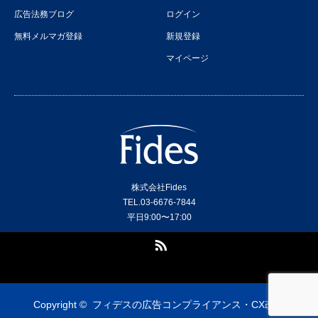
広告法務ブログ
ログイン
無料メルマガ登録
新規登録
マイページ
株式会社Fides
TEL.03-6676-7844
平日9:00〜17:00
RSS
Copyright ©
フィデスの広告コンプライアンス・CX改善