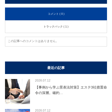
コメント ( 0 )
トラックバック ( 1 )
この記事へのコメントはありません。
最近の記事
2026.07.12
【事例から学ぶ景表法対策】エステ3社措置命
令の深層。確約…
2026.07.12