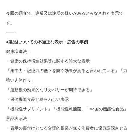
今回の調査で、違反又は違反の疑いがあるとみなされた表示で
す。
——-
●製品についての不適正な表示・広告の事例
健康増進法：
・健康の保持増進効果等に関する誇大な表示
「集中力・記憶力の低下を防ぐ効果があると言われている」「力
強い肉体作り」
「運動後の効果的なリカバリーが期待できる」
・保健機能食品と紛らわしい表示
「機能性サプリメント」「機能性乳酸菌」「○○国の機能性食品」
景品表示法：
・表示の裏付けとなる合理的根拠が無く消費者に優良誤認させる