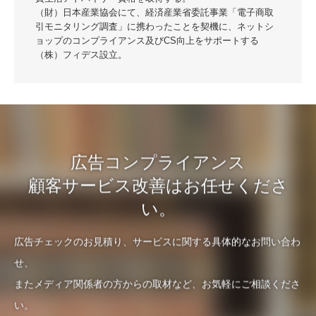
（財）日本産業協会にて、経済産業省委託事業「電子商取
引モニタリング調査」に携わったことを契機に、ネットシ
ョップのコンプライアンス及びCS向上をサポートする
（株）フィデス設立。
広告コンプライアンス
顧客サービス改善はお任せくださ
い。
広告チェックのお見積り、サービスに関する具体的なお問い合わ
せ、
またメディア関係者の方からの取材など、お気軽にご相談くださ
い。