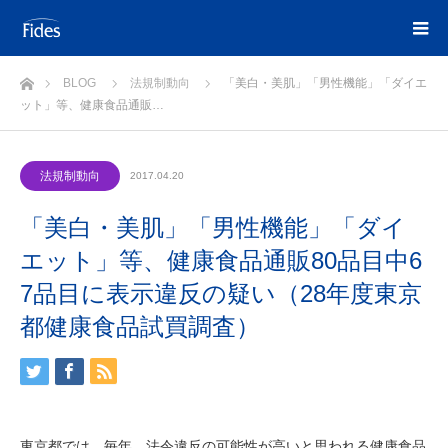
ホーム
BLOG
法規制動向
「美白・美肌」「男性機能」「ダイエ
ット」等、健康食品通販…
法規制動向
2017.04.20
「美白・美肌」「男性機能」「ダイ
エット」等、健康食品通販80品目中6
7品目に表示違反の疑い（28年度東京
都健康食品試買調査）
東京都では、毎年、法令違反の可能性が高いと思われる健康食品