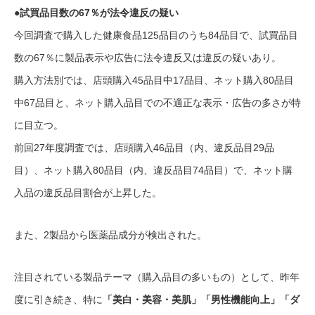
●試買品目数の67％が法令違反の疑い
今回調査で購入した健康食品125品目のうち84品目で、試買品目
数の67％に製品表示や広告に法令違反又は違反の疑いあり。
購入方法別では、店頭購入45品目中17品目、ネット購入80品目
中67品目と、ネット購入品目での不適正な表示・広告の多さが特
に目立つ。
前回27年度調査では、店頭購入46品目（内、違反品目29品
目）、ネット購入80品目（内、違反品目74品目）で、ネット購
入品の違反品目割合が上昇した。
また、2製品から医薬品成分が検出された。
注目されている製品テーマ（購入品目の多いもの）として、昨年
度に引き続き、特に
「美白・美容・美肌」「男性機能向上」「ダ