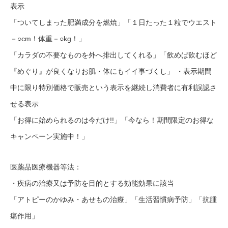
表示
「ついてしまった肥満成分を燃焼」「１日たった１粒でウエスト
－○cm！体重－○kg！」
「カラダの不要なものを外へ排出してくれる」「飲めば飲むほど
『めぐり』が良くなりお肌・体にもイイ事づくし」 ・表示期間
中に限り特別価格で販売という表示を継続し消費者に有利誤認さ
せる表示
「お得に始められるのは今だけ!!」「今なら！期間限定のお得な
キャンペーン実施中！」
医薬品医療機器等法：
・疾病の治療又は予防を目的とする効能効果に該当
「アトピーのかゆみ・あせもの治療」「生活習慣病予防」「抗腫
瘍作用」