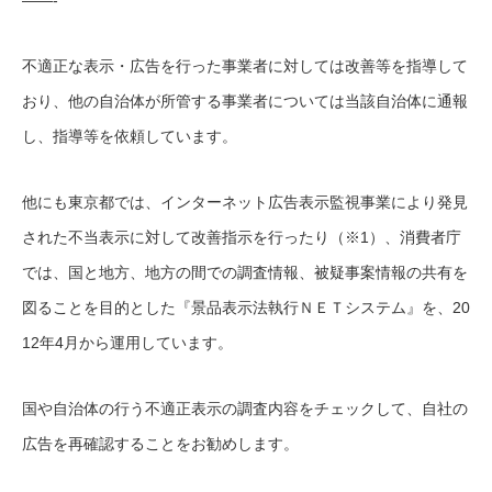
——-
不適正な表示・広告を行った事業者に対しては改善等を指導して
おり、他の自治体が所管する事業者については当該自治体に通報
し、指導等を依頼しています。
他にも東京都では、インターネット広告表示監視事業により発見
された不当表示に対して改善指示を行ったり（※1）、消費者庁
では、国と地方、地方の間での調査情報、被疑事案情報の共有を
図ることを目的とした『景品表示法執行ＮＥＴシステム』を、20
12年4月から運用しています。
国や自治体の行う不適正表示の調査内容をチェックして、自社の
広告を再確認することをお勧めします。