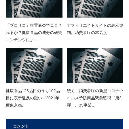
「ブロリコ」措置命令で見直さ
アフィリエイトサイトの表示規
れるか？健康食品の成分の研究
制。消費者庁の本気度
コンテンツによ…
健康食品126品目のうち102品
続く、消費者庁の新型コロナウ
目に表示違反の疑い（2021年
イルス予防商品緊急監視（第3
度東京都…
弾）、35事業…
コメント