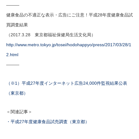
———
健康食品の不適正な表示・広告にご注意！平成28年度健康食品試
買調査結果
（2017.3.28 東京都福祉保健局生活文化局）
http://www.metro.tokyo.jp/tosei/hodohappyo/press/2017/03/28/1
2.html
———
（※1）平成27年度インターネット広告24,000件監視結果公表
（東京都）
＜関連記事＞
・平成27年度健康食品試売調査（東京都）