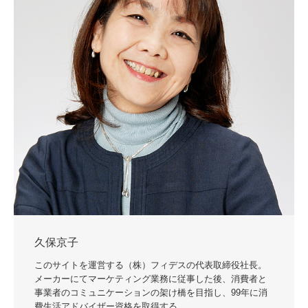
久保京子
このサイトを運営する（株）フィデスの代表取締役社長。
メーカーにてマーケティング業務に従事した後、消費者と
事業者のコミュニケーションの架け橋を目指し、99年に消
費生活アドバイザー資格を取得する。