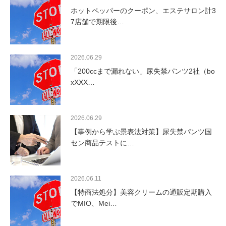
ホットペッパーのクーポン、エステサロン計3
7店舗で期限後…
2026.06.29
「200ccまで漏れない」尿失禁パンツ2社（bo
xXXX…
2026.06.29
【事例から学ぶ景表法対策】尿失禁パンツ国
セン商品テストに…
2026.06.11
【特商法処分】美容クリームの通販定期購入
でMIO、Mei…