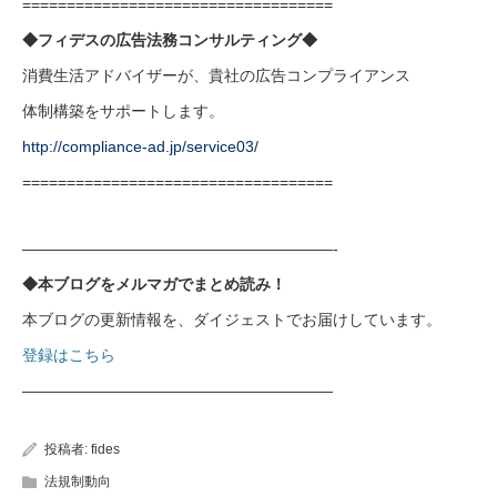
===================================
◆フィデスの広告法務コンサルティング◆
消費生活アドバイザーが、貴社の広告コンプライアンス
体制構築をサポートします。
http://compliance-ad.jp/service03/
===================================
————————————————————-
◆本ブログをメルマガでまとめ読み！
本ブログの更新情報を、ダイジェストでお届けしています。
登録はこちら
————————————————————
投稿者:
fides
法規制動向