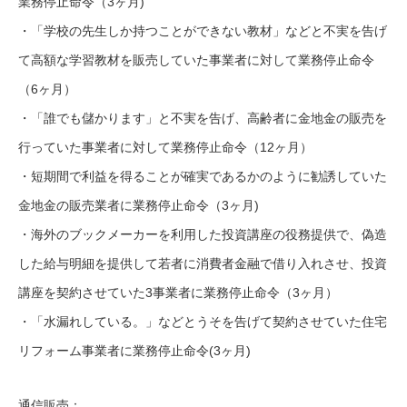
業務停止命令（3ヶ月)
・「学校の先生しか持つことができない教材」などと不実を告げ
て高額な学習教材を販売していた事業者に対して業務停止命令
（6ヶ月）
・「誰でも儲かります」と不実を告げ、高齢者に金地金の販売を
行っていた事業者に対して業務停止命令（12ヶ月）
・短期間で利益を得ることが確実であるかのように勧誘していた
金地金の販売業者に業務停止命令（3ヶ月)
・海外のブックメーカーを利用した投資講座の役務提供で、偽造
した給与明細を提供して若者に消費者金融で借り入れさせ、投資
講座を契約させていた3事業者に業務停止命令（3ヶ月）
・「水漏れしている。」などとうそを告げて契約させていた住宅
リフォーム事業者に業務停止命令(3ヶ月)
通信販売：