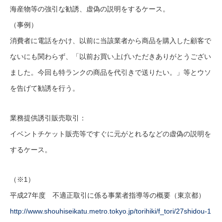
海産物等の強引な勧誘、虚偽の説明をするケース。
（事例）
消費者に電話をかけ、以前に当該業者から商品を購入した顧客で
ないにも関わらず、「以前お買い上げいただきありがとうござい
ました。今回も特ランクの商品を代引きで送りたい。」等とウソ
を告げて勧誘を行う。
業務提供誘引販売取引：
イベントチケット販売等ですぐに元がとれるなどの虚偽の説明を
するケース。
（※1）
平成27年度 不適正取引に係る事業者指導等の概要（東京都）
http://www.shouhiseikatu.metro.tokyo.jp/torihiki/f_tori/27shidou-1