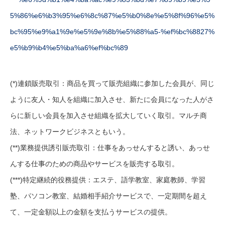
(*)連鎖販売取引：商品を買って販売組織に参加した会員が、同じ
ように友人・知人を組織に加入させ、新たに会員になった人がさ
らに新しい会員を加入させ組織を拡大していく取引。マルチ商
法、ネットワークビジネスともいう。
(**)業務提供誘引販売取引：仕事をあっせんすると誘い、あっせ
んする仕事のための商品やサービスを販売する取引。
(***)特定継続的役務提供：エステ、語学教室、家庭教師、学習
塾、パソコン教室、結婚相手紹介サービスで、一定期間を超え
て、一定金額以上の金額を支払うサービスの提供。