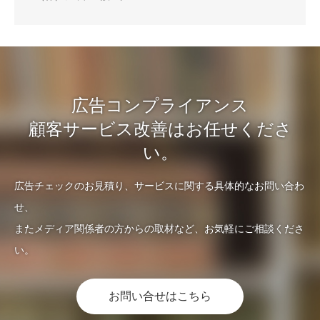
広告コンプライアンス
顧客サービス改善はお任せくださ
い。
広告チェックのお見積り、サービスに関する具体的なお問い合わ
せ、
またメディア関係者の方からの取材など、お気軽にご相談くださ
い。
お問い合せはこちら