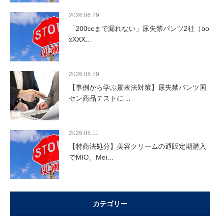
2026.06.29
「200ccまで漏れない」尿失禁パンツ2社（bo
xXXX…
2026.06.29
【事例から学ぶ景表法対策】尿失禁パンツ国
セン商品テストに…
2026.06.11
【特商法処分】美容クリームの通販定期購入
でMIO、Mei…
カテゴリー