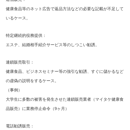
健康食品等のネット広告で返品方法などの必要な記載が不足して
いるケース。
特定継続的役務提供：
エステ、結婚相手紹介サービス等のしつこい勧誘。
連鎖販売取引：
健康食品、ビジネスセミナー等の強引な勧誘、すぐに儲かるなど
の虚偽の説明をするケース。
（事例）
大学生に多数の被害を発生させた連鎖販売業者（マイタケ健康食
品販売）に業務停止命令（9ヶ月）
電話勧誘販売：