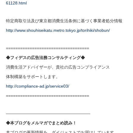
61128.html
特定商取引法及び東京都消費生活条例に基づく事業者処分情報
http://www.shouhiseikatu.metro.tokyo.jp/torihiki/shobun/
===================================
◆フィデスの広告法務コンサルティング◆
消費生活アドバイザーが、貴社の広告コンプライアンス
体制構築をサポートします。
http://compliance-ad.jp/service03/
===================================
————————————————————-
◆本ブログをメルマガでまとめ読み！
本ブログの更新情報を、ダイジェストでお届けしています。