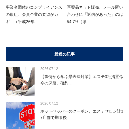
事業者団体のコンプライアンス
医薬品ネット販売、メール問い
の取組、会員企業の要望がカ
合わせに「返信があった」のは
ギ （平成26年…
54.7%（厚…
最近の記事
2026.07.12
【事例から学ぶ景表法対策】エステ3社措置命
令の深層。確約…
2026.07.12
ホットペッパーのクーポン、エステサロン計3
7店舗で期限後…