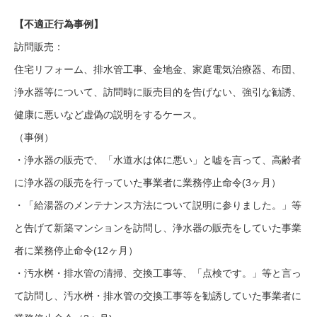
【不適正行為事例】
訪問販売：
住宅リフォーム、排水管工事、金地金、家庭電気治療器、布団、
浄水器等について、訪問時に販売目的を告げない、強引な勧誘、
健康に悪いなど虚偽の説明をするケース。
（事例）
・浄水器の販売で、「水道水は体に悪い」と嘘を言って、高齢者
に浄水器の販売を行っていた事業者に業務停止命令(3ヶ月）
・「給湯器のメンテナンス方法について説明に参りました。」等
と告げて新築マンションを訪問し、浄水器の販売をしていた事業
者に業務停止命令(12ヶ月）
・汚水桝・排水管の清掃、交換工事等、「点検です。」等と言っ
て訪問し、汚水桝・排水管の交換工事等を勧誘していた事業者に