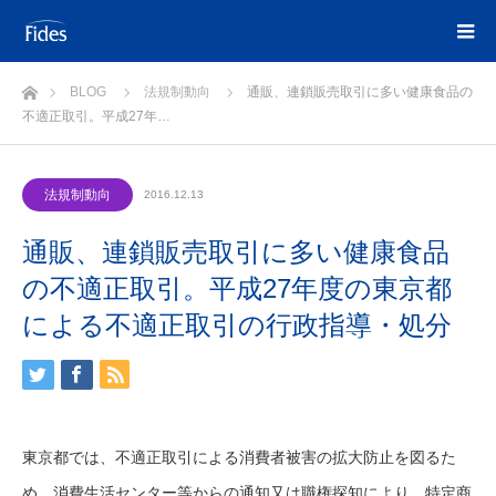
ホーム
BLOG
法規制動向
通販、連鎖販売取引に多い健康食品の
不適正取引。平成27年…
法規制動向
2016.12.13
通販、連鎖販売取引に多い健康食品
の不適正取引。平成27年度の東京都
による不適正取引の行政指導・処分
東京都では、不適正取引による消費者被害の拡大防止を図るた
め、消費生活センター等からの通知又は職権探知により、特定商