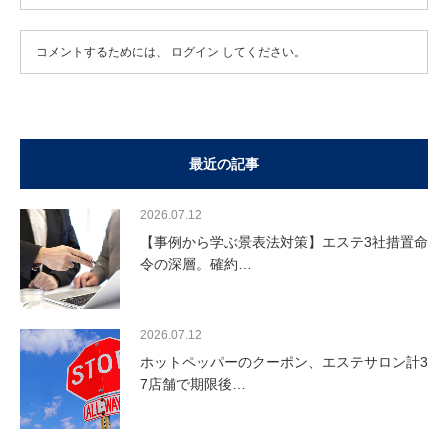
コメントするためには、
ログイン
してください。
最近の記事
2026.07.12
【事例から学ぶ景表法対策】エステ3社措置命
令の深層。確約…
2026.07.12
ホットペッパーのクーポン、エステサロン計3
7店舗で期限後…