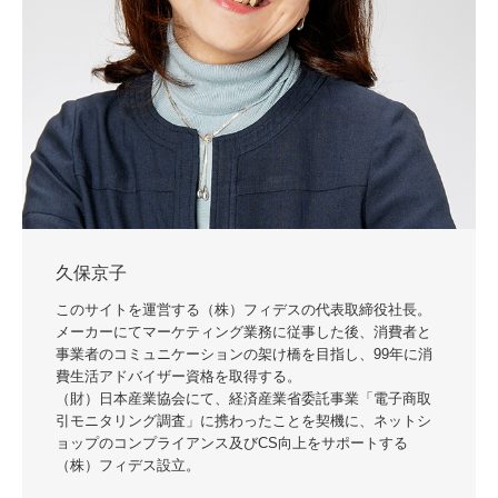
久保京子
このサイトを運営する（株）フィデスの代表取締役社長。
メーカーにてマーケティング業務に従事した後、消費者と
事業者のコミュニケーションの架け橋を目指し、99年に消
費生活アドバイザー資格を取得する。
（財）日本産業協会にて、経済産業省委託事業「電子商取
引モニタリング調査」に携わったことを契機に、ネットシ
ョップのコンプライアンス及びCS向上をサポートする
（株）フィデス設立。