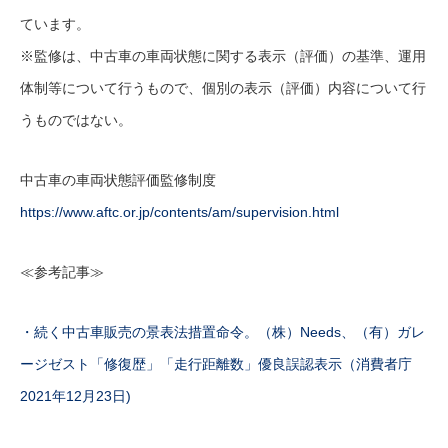
ています。
※監修は、中古車の車両状態に関する表示（評価）の基準、運用
体制等について行うもので、個別の表示（評価）内容について行
うものではない。
中古車の車両状態評価監修制度
https://www.aftc.or.jp/contents/am/supervision.html
≪参考記事≫
・続く中古車販売の景表法措置命令。（株）Needs、（有）ガレ
ージゼスト「修復歴」「走行距離数」優良誤認表示（消費者庁
2021年12月23日)