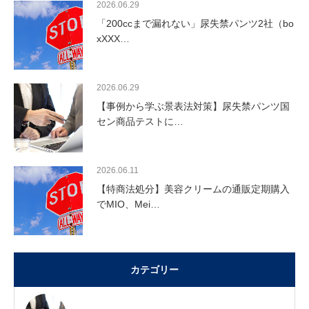
2026.06.29
「200ccまで漏れない」尿失禁パンツ2社（bo
xXXX…
2026.06.29
【事例から学ぶ景表法対策】尿失禁パンツ国
セン商品テストに…
2026.06.11
【特商法処分】美容クリームの通販定期購入
でMIO、Mei…
カテゴリー