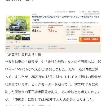
（消費者庁資料より引用）
中古自動車の「修復歴」や「走行距離数」などの不当表示は、20
14年～15年にかけて処分が多発しました。近年、処分件数は減
っていましたが、2021年の12月に3社に対して立て続けの処分が
なされています。ビッグモーターを巡っては、2023年７月に発
覚した保険金の不正請求問題があり、その余波とも考えられます
が、「修復歴」に関しては約2年半ぶりの処分となりました。