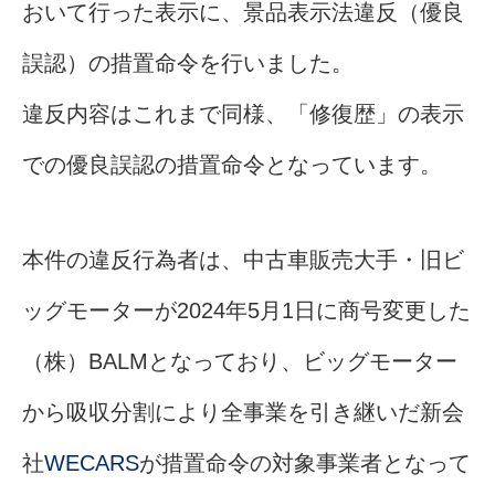
おいて行った表示に、景品表示法違反（優良
誤認）の措置命令を行いました。
違反内容はこれまで同様、「修復歴」の表示
での優良誤認の措置命令となっています。
本件の違反行為者は、中古車販売大手・旧ビ
ッグモーターが2024年5月1日に商号変更した
（株）BALMとなっており、ビッグモーター
から吸収分割により全事業を引き継いだ新会
社
WECARS
が措置命令の対象事業者となって