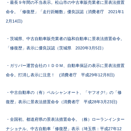
・最長９年間の不当表示。松山市の中古車販売業者に景表法措置
命令。「修復歴」「走行距離数」優良誤認（消費者庁 2021年1
2月14日)
・茨城県、中古自動車販売業者の協和自動車に景表法措置命令。
「修復歴」表示に優良誤認（茨城県 2020年3月5日）
・ガリバー運営会社のＩＤＯＭ、自動車保証の表示に景表法措置
命令。打消し表示に注意！ (消費者庁 平成29年12月8日)
・中古自動車の（有）ペルシャンオート、「ヤフオク!」の「修
復歴」表示に景表法措置命令（消費者庁 平成28年3月23日)
・全国初。都道府県の景表法措置命令。（株）ローランインター
ナショナル、中古自動車「修復歴」表示（埼玉県：平成27年12