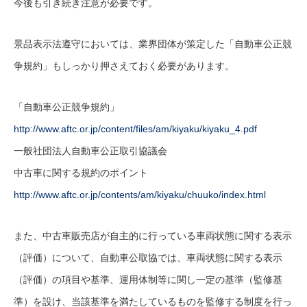
今後も引き続き注意が必要です。
景品表示法遵守においては、業界団体が策定した「自動車公正競
争規約」もしっかり押さえておく必要があります。
「自動車公正競争規約」
http://www.aftc.or.jp/content/files/am/kiyaku/kiyaku_4.pdf
一般社団法人自動車公正取引協議会
中古車に関する規約のポイント
http://www.aftc.or.jp/contents/am/kiyaku/chuuko/index.html
また、中古車販売店が自主的に行っている車両状態に関する表示
（評価）について、自動車公取協では、車両状態に関する表示
（評価）の項目や基準、運用体制等に関し一定の基準（監修基
準）を設け、当該基準を満たしているものを監修する制度を行っ