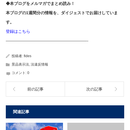
◆本ブログをメルマガでまとめ読み！
本ブログの1週間分の情報を、ダイジェストでお届けしていま
す。
登録はこちら
————————————————————-
投稿者:
fides
景品表示法
,
法違反情報
コメント:
0
前の記事
次の記事
関連記事