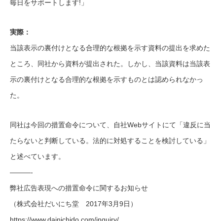
毎日をサポートします!」
実際：
当該表示の裏付けとなる合理的な根拠を示す資料の提出を求めた
ところ、同社から資料が提出された。しかし、当該資料は当該表
示の裏付けとなる合理的な根拠を示すものとは認められなかっ
た。
同社は今回の措置命令について、自社Webサイトにて「違反に当
たらないと判断している。法的に対処することを検討している」
と述べています。
———-
弊社広告表現への措置命令に関するお知らせ
（株式会社だいにち堂 2017年3月9日）
https://www.dainichido.com/inquiry/