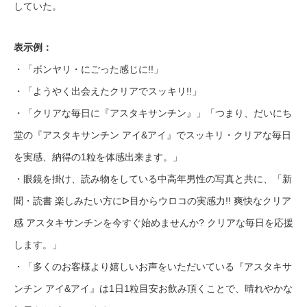
していた。
表示例：
・「ボンヤリ・にごった感じに!!」
・「ようやく出会えたクリアでスッキリ!!」
・「クリアな毎日に『アスタキサンチン』」「つまり、だいにち
堂の『アスタキサンチン アイ&アイ』でスッキリ・クリアな毎日
を実感、納得の1粒を体感出来ます。」
・眼鏡を掛け、読み物をしている中高年男性の写真と共に、「新
聞・読書 楽しみたい方にᐅ目からウロコの実感力!! 爽快なクリア
感 アスタキサンチンを今すぐ始めませんか? クリアな毎日を応援
します。」
・「多くのお客様より嬉しいお声をいただいている『アスタキサ
ンチン アイ&アイ』は1日1粒目安お飲み頂くことで、晴れやかな