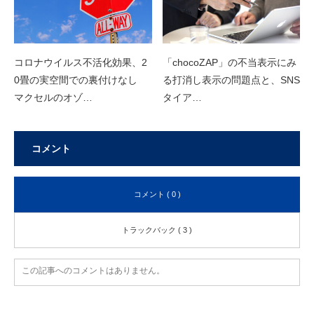
コロナウイルス不活化効果、2
「chocoZAP」の不当表示にみ
0畳の実空間での裏付けなし
る打消し表示の問題点と、SNS
マクセルのオゾ…
タイア…
コメント
コメント ( 0 )
トラックバック ( 3 )
この記事へのコメントはありません。