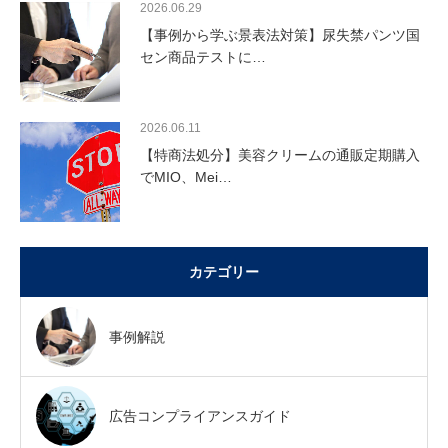
2026.06.29
【事例から学ぶ景表法対策】尿失禁パンツ国
セン商品テストに…
2026.06.11
【特商法処分】美容クリームの通販定期購入
でMIO、Mei…
カテゴリー
事例解説
広告コンプライアンスガイド