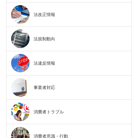
法改正情報
法規制動向
法違反情報
事業者対応
消費者トラブル
消費者意識・行動