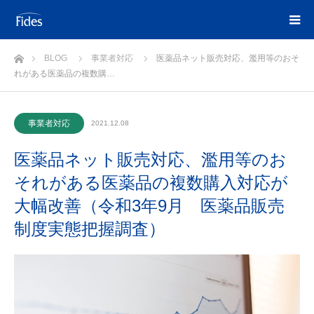
ホーム
BLOG
事業者対応
医薬品ネット販売対応、濫用等のおそ
れがある医薬品の複数購…
事業者対応
2021.12.08
医薬品ネット販売対応、濫用等のお
それがある医薬品の複数購入対応が
大幅改善（令和3年9月 医薬品販売
制度実態把握調査）