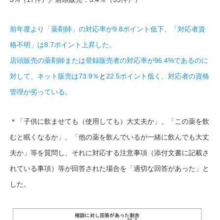
前年度より「薬剤師」の対応率が9.8ポイント低下、「対応者資
格不明」は8.7ポイント上昇した。
店頭販売の薬剤師または登録販売者の対応率が96.4%であるのに
対して、ネット販売は73.9％
と
22.5ポイント低く、対応者の資格
管理が劣っている。
＊「子供に飲ませても（使用しても）大丈夫か」、「この薬を飲
むと眠くなるか」、「他の薬を飲んでいるが一緒に飲んでも大丈
夫か」等を質問し、それに対応する注意事項（添付文書に記載さ
れている事項）等が回答された場合を「適切な回答があった」と
した。