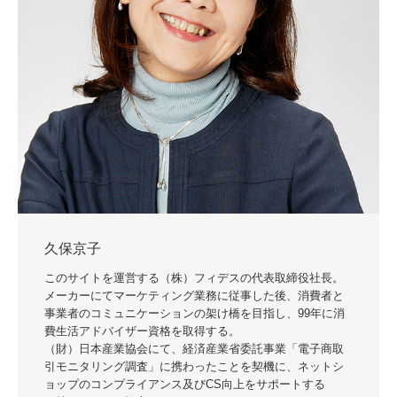
久保京子
このサイトを運営する（株）フィデスの代表取締役社長。
メーカーにてマーケティング業務に従事した後、消費者と
事業者のコミュニケーションの架け橋を目指し、99年に消
費生活アドバイザー資格を取得する。
（財）日本産業協会にて、経済産業省委託事業「電子商取
引モニタリング調査」に携わったことを契機に、ネットシ
ョップのコンプライアンス及びCS向上をサポートする