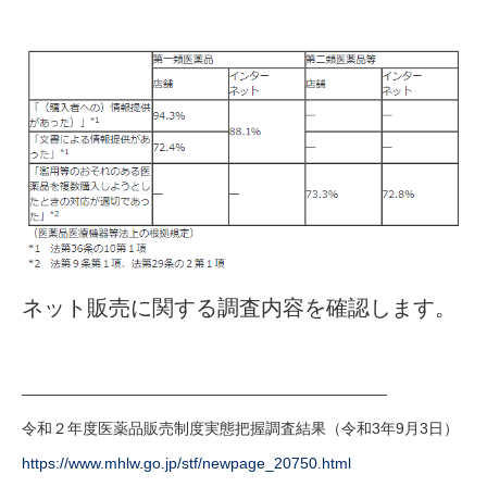
ネット販売に関する調査内容を確認します。
————————————————————————
令和２年度医薬品販売制度実態把握調査結果（令和3年9月3日）
https://www.mhlw.go.jp/stf/newpage_20750.html