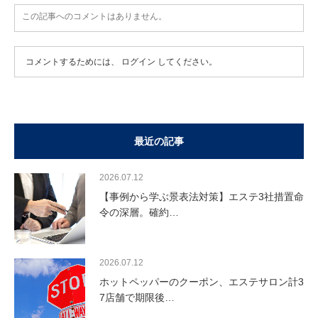
この記事へのコメントはありません。
コメントするためには、
ログイン
してください。
最近の記事
2026.07.12
【事例から学ぶ景表法対策】エステ3社措置命
令の深層。確約…
2026.07.12
ホットペッパーのクーポン、エステサロン計3
7店舗で期限後…