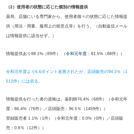
（2）使用者の状態に応じた個別の情報提供
薬局、店舗にいる専門家から、使用者個々の状態に応じた情報提
供（用法・用量、服用上の留意点等）を行う。（自動返信メール
は情報提供に該当せず。）
情報提供あり88.1%（89件） （
令和元年度：
81.5%（88件））
令和元年度より6.6ポイント改善されたが、店頭販売の94.3％（1
512件）には劣る。
情報提供を行った者の資格は、薬剤師76.4%（68件）（令和元年
度：86.4%（76件）／店頭販売：96.5％（1459件））
登録販売者 1.1%（1件）（令和元年度：0.0%（0件）／店頭販
売：0.8％（12件））