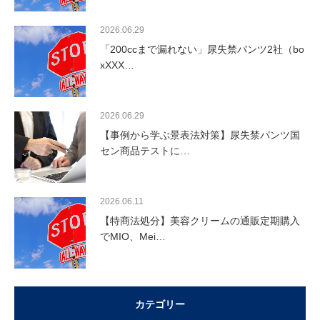
2026.06.29
「200ccまで漏れない」尿失禁パンツ2社（bo
xXXX…
2026.06.29
【事例から学ぶ景表法対策】尿失禁パンツ国
セン商品テストに…
2026.06.11
【特商法処分】美容クリームの通販定期購入
でMIO、Mei…
カテゴリー