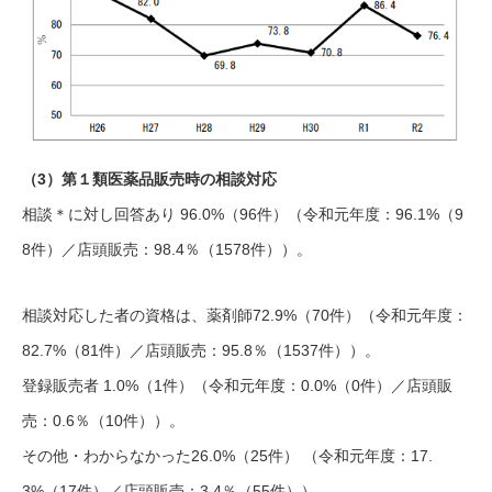
（3）第１類医薬品販売時の相談対応
相談＊に対し回答あり 96.0%（96件）（令和元年度：96.1%（9
8件）／店頭販売：98.4％（1578件））。
相談対応した者の資格は、薬剤師72.9%（70件）（令和元年度：
82.7%（81件）／店頭販売：95.8％（1537件））。
登録販売者 1.0%（1件）（令和元年度：0.0%（0件）／店頭販
売：0.6％（10件））。
その他・わからなかった26.0%（25件） （令和元年度：17.
3%（17件）／店頭販売：3.4％（55件））