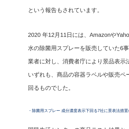
という報告もされています。
2020 年12月11日には、Amazon
水の除菌用スプレーを販売していた6
業者に対し、消費者庁により景品表示
いずれも、商品の容器ラベルや販売ペ
回るものでした。
・除菌用スプレー 成分濃度表示下回る7社に景表法措置命