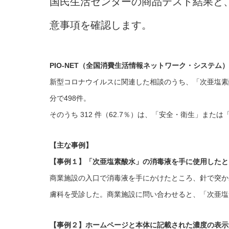
国民生活センターの商品テスト結果と
意事項を確認します。
PIO-NET（全国消費生活情報ネットワーク・システム
新型コロナウイルスに関連した相談のうち、「次亜塩素酸水
分で498件。
そのうち 312 件（62.7％）は、「安全・衛生」また
【主な事例】
【事例１】「次亜塩素酸水」の消毒液を手に使用したと
商業施設の入口で消毒液を手にかけたところ、針で突か
膚科を受診した。商業施設に問い合わせると、「次亜塩
【事例２】ホームページと本体に記載された濃度の表示