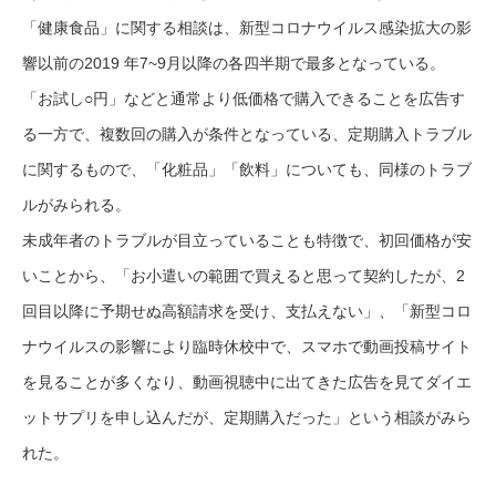
「健康食品」に関する相談は、新型コロナウイルス感染拡大の影
響以前の2019 年7~9月以降の各四半期で最多となっている。
「お試し○円」などと通常より低価格で購入できることを広告す
る一方で、複数回の購入が条件となっている、定期購入トラブル
に関するもので、「化粧品」「飲料」についても、同様のトラブ
ルがみられる。
未成年者のトラブルが目立っていることも特徴で、初回価格が安
いことから、「お小遣いの範囲で買えると思って契約したが、2
回目以降に予期せぬ高額請求を受け、支払えない」、「新型コロ
ナウイルスの影響により臨時休校中で、スマホで動画投稿サイト
を見ることが多くなり、動画視聴中に出てきた広告を見てダイエ
ットサプリを申し込んだが、定期購入だった」という相談がみら
れた。