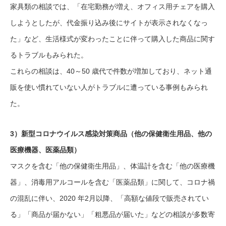
家具類の相談では、「在宅勤務が増え、オフィス用チェアを購入
しようとしたが、代金振り込み後にサイトが表示されなくなっ
た」など、生活様式が変わったことに伴って購入した商品に関す
るトラブルもみられた。
これらの相談は、40～50 歳代で件数が増加しており、ネット通
販を使い慣れていない人がトラブルに遭っている事例もみられ
た。
3）新型コロナウイルス感染対策商品（他の保健衛生用品、他の
医療機器、医薬品類）
マスクを含む「他の保健衛生用品」、体温計を含む「他の医療機
器」、消毒用アルコールを含む「医薬品類」に関して、コロナ禍
の混乱に伴い、2020 年2月以降、「高額な値段で販売されてい
る」「商品が届かない」「粗悪品が届いた」などの相談が多数寄