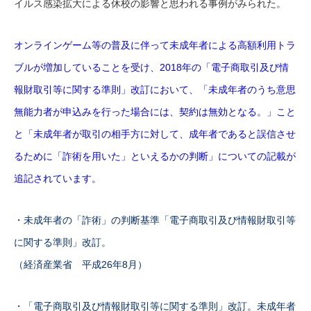
イルス感染拡大による休校の影響と思われる事例がみられた。
オンラインゲーム等の普及に伴って未成年者による高額利用トラ
ブルが増加していることを受け、2018年の「電子商取引及び情
報財取引等に関する準則」改訂において、「未成年者のうち意思
無能力者が申込みを行った場合には、契約は無効となる。」こと
と「未成年者が取引の相手方に対して、成年者であると誤信させ
るために「詐術を用いた」といえるかの判断」についての記載が
追記されています。
・未成年者の「詐術」の判断基準「電子商取引及び情報財取引等
に関する準則」改訂。
（経済産業省 平成26年8月）
・「電子商取引及び情報財取引等に関する準則」改訂。未成年者