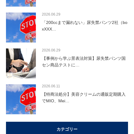
2026.06.29
「200ccまで漏れない」尿失禁パンツ2社（bo
xXXX…
2026.06.29
【事例から学ぶ景表法対策】尿失禁パンツ国
セン商品テストに…
2026.06.11
【特商法処分】美容クリームの通販定期購入
でMIO、Mei…
カテゴリー