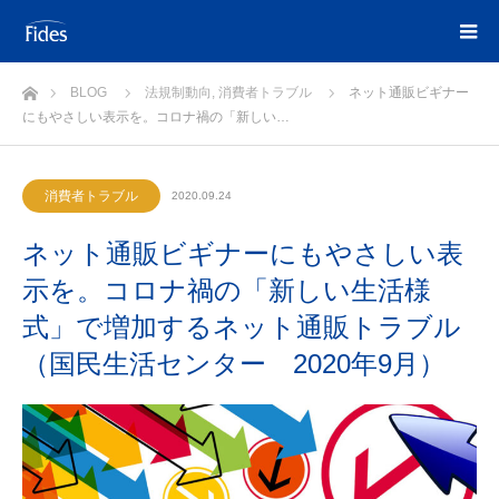
ホーム
BLOG
法規制動向
,
消費者トラブル
ネット通販ビギナー
にもやさしい表示を。コロナ禍の「新しい…
消費者トラブル
2020.09.24
ネット通販ビギナーにもやさしい表
示を。コロナ禍の「新しい生活様
式」で増加するネット通販トラブル
（国民生活センター 2020年9月）