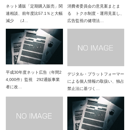
ネット通販「定期購入販売」関
消費者委員会の意見案まとま
連相談、前年度比57.1％と大幅
る トクホ制度・運用見直し、
減少 （J…
広告監視の健増法…
平成30年度ネット広告（年間2
デジタル・プラットフォーマー
4,000件）監視 292通販事業
による個人情報の取扱い、独占
者に改…
禁止法に基づく…