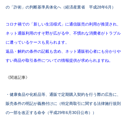
の「詐術」の判断基準具体化へ（経済産業省 平成28年6月）
コロナ禍での「新しい生活様式」に通信販売の利用が推奨され、
ネット通販利用のすそ野が広がる中、不慣れな消費者がトラブル
に遭っているケースも見られます。
返品・解約の条件の記載も含め、ネット通販初心者にも分かりや
すい商品や取引条件についての情報提供が求められますね。
《関連記事》
・健康食品や化粧品等、通販で定期購入契約を行う際の広告に、
販売条件の明記が義務付けに（特定商取引に関する法律施行規則
の一部を改正する命令（平成29年6月30日公布））