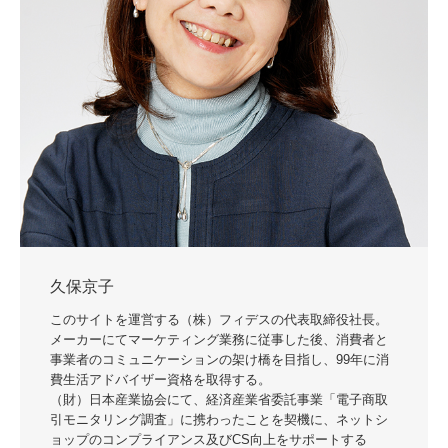
久保京子
このサイトを運営する（株）フィデスの代表取締役社長。
メーカーにてマーケティング業務に従事した後、消費者と
事業者のコミュニケーションの架け橋を目指し、99年に消
費生活アドバイザー資格を取得する。
（財）日本産業協会にて、経済産業省委託事業「電子商取
引モニタリング調査」に携わったことを契機に、ネットシ
ョップのコンプライアンス及びCS向上をサポートする