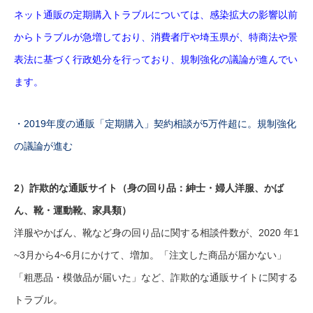
ネット通販の定期購入トラブルについては、感染拡大の影響以前
からトラブルが急増しており、消費者庁や埼玉県が、特商法や景
表法に基づく行政処分を行っており、規制強化の議論が進んでい
ます。
・2019年度の通販「定期購入」契約相談が5万件超に。規制強化
の議論が進む
2）詐欺的な通販サイト（身の回り品：紳士・婦人洋服、かば
ん、靴・運動靴、家具類）
洋服やかばん、靴など身の回り品に関する相談件数が、2020 年1
~3月から4~6月にかけて、増加。「注文した商品が届かない」
「粗悪品・模倣品が届いた」など、詐欺的な通販サイトに関する
トラブル。