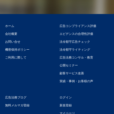
ホーム
広告コンプライアンス評価
会社概要
エビデンスの合理性評価
お問い合せ
法令順守広告チェック
機密保持ポリシー
法令順守ライティング
ご利用に際して
広告法務コンサル・教育
公開セミナー
顧客サービス改善
実績・事例・お客様の声
広告法務ブログ
ログイン
無料メルマガ登録
新規登録
マイページ