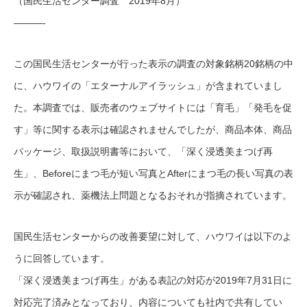
（国民生活センター調査 2019年8月）
———-
この国民生活センターが行った表示の調査の対象銘柄20銘柄の中
に、ハウワイの「エターナルアイラッシュ」が含まれていまし
た。本調査では、販売者のウェブサイトには「育毛」「発毛を促
す」等に関する表示は確認されませんでしたが、商品本体、商品
パッケージ、取扱説明書等において、「深く浸透美まつげ再
生」、Beforeにまつ毛が短い写真とAfterにまつ毛の長い写真の表
示が確認され、薬機法上問題となるおそれが指摘されています。
国民生活センターからの改善要望に対して、ハウワイは以下のよ
うに回答しています。
「深く浸透美まつげ再生」がある表記の対応が2019年7月31日に
対応完了済みとなっており、内容についても社内で共有してい