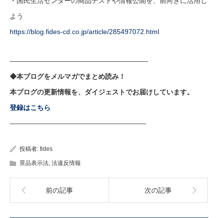
・国民生活センターの商品テストや情報公開を、前向きに活用し
よう
https://blog.fides-cd.co.jp/article/285497072.html
————————————————————-
◆本ブログをメルマガでまとめ読み！
本ブログの更新情報を、ダイジェストでお届けしています。
登録はこちら
————————————————————
投稿者:
fides
景品表示法
,
法違反情報
前の記事
次の記事