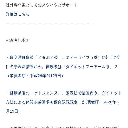
社外専門家としてのノウハウとサポート
詳細はこちら
======================================
≪参考記事≫
・痩身系健康茶「メタボメ茶」、ティーライフ（株）に対し2度
目の景表法措置命令。体験談は「ダイエットプーアール茶」？
（消費者庁：平成29年9月29日）
・健康被害の「ケトジェンヌ」、景表法で措置命令。ダイエット
方法による体質改善訴求も優良誤認認定 (消費者庁 2020年3
月19日)