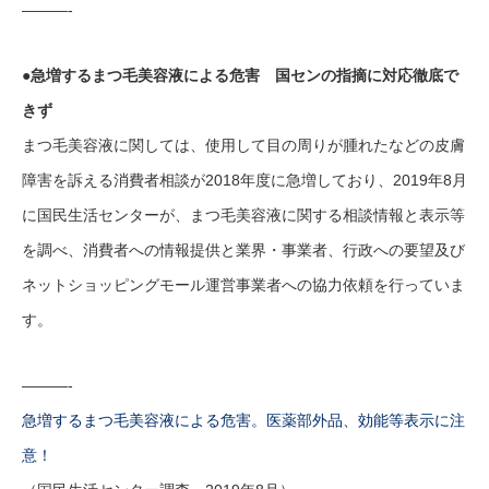
———-
●急増するまつ毛美容液による危害 国センの指摘に対応徹底で
きず
まつ毛美容液に関しては、使用して目の周りが腫れたなどの皮膚
障害を訴える消費者相談が2018年度に急増しており、2019年8月
に国民生活センターが、まつ毛美容液に関する相談情報と表示等
を調べ、消費者への情報提供と業界・事業者、行政への要望及び
ネットショッピングモール運営事業者への協力依頼を行っていま
す。
———-
急増するまつ毛美容液による危害。医薬部外品、効能等表示に注
意！