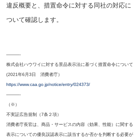
違反概要と、措置命令に対する同社の対応に
ついて確認します。
———-
株式会社ハウワイに対する景品表示法に基づく措置命令について
(2021年6月3日 消費者庁）
https://www.caa.go.jp/notice/entry/024373/
———-
（※）
不実証広告規制（7条２項）
消費者庁長官は、商品・サービスの内容（効果、性能）に関する
表示についての優良誤認表示に該当するか否かを判断する必要が