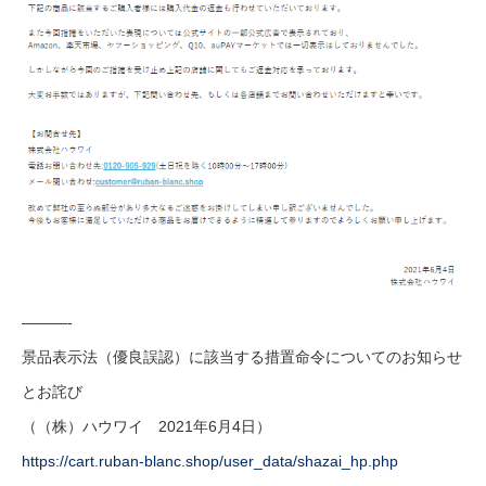
———-
景品表示法（優良誤認）に該当する措置命令についてのお知らせ
とお詫び
（（株）ハウワイ 2021年6月4日）
https://cart.ruban-blanc.shop/user_data/shazai_hp.php