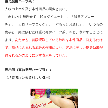
重ね発酵ハーブ茶：
人物の上半身及び本件商品の画像と共に、
「飲むだけ 無理せず－10㎏ダイエット」、「減量アプロー
チ」、「カロリーブロック」、「するっとお通じ」、「いつもの
食事と一緒に飲むだけ重ね発酵ハーブ茶」等と、表示することに
より、
あたかも、普段摂取している飲料を本件商品に替えるだけ
で、商品に含まれる成分の作用により、容易に著しい痩身効果が
得られるかのように示す表示をしていた。
表示例（重ね発酵ハーブ茶）：
（消費者庁公表資料より引用）