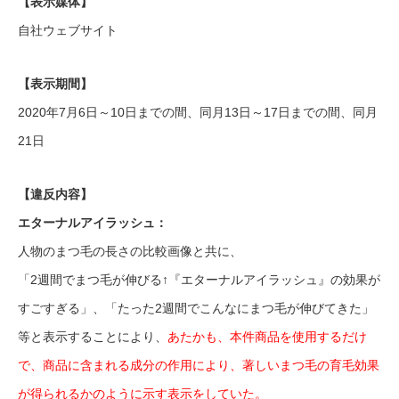
【表示媒体】
自社ウェブサイト
【表示期間】
2020年7月6日～10日までの間、同月13日～17日までの間、同月
21日
【違反内容】
エターナルアイラッシュ：
人物のまつ毛の長さの比較画像と共に、
「2週間でまつ毛が伸びる↑『エターナルアイラッシュ』の効果が
すごすぎる」、「たった2週間でこんなにまつ毛が伸びてきた」
等と表示することにより、
あたかも、本件商品を使用するだけ
で、商品に含まれる成分の作用により、著しいまつ毛の育毛効果
が得られるかのように示す表示をしていた。