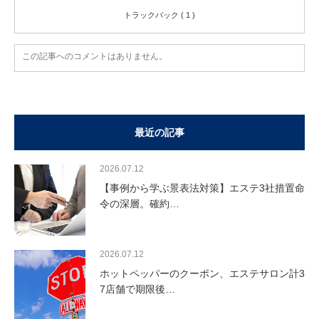
トラックバック ( 1 )
この記事へのコメントはありません。
最近の記事
2026.07.12
【事例から学ぶ景表法対策】エステ3社措置命
令の深層。確約…
2026.07.12
ホットペッパーのクーポン、エステサロン計3
7店舗で期限後…