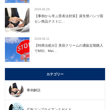
2026.06.29
【事例から学ぶ景表法対策】尿失禁パンツ国
セン商品テストに…
2026.06.11
【特商法処分】美容クリームの通販定期購入
でMIO、Mei…
カテゴリー
事例解説
広告コンプライアンスガイド