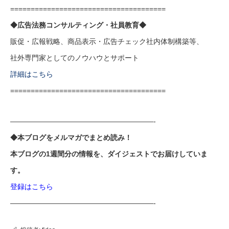
======================================
◆広告法務コンサルティング・社員教育◆
販促・広報戦略、商品表示・広告チェック社内体制構築等、
社外専門家としてのノウハウとサポート
詳細はこちら
======================================
————————————————————-
◆本ブログをメルマガでまとめ読み！
本ブログの1週間分の情報を、ダイジェストでお届けしていま
す。
登録はこちら
————————————————————-