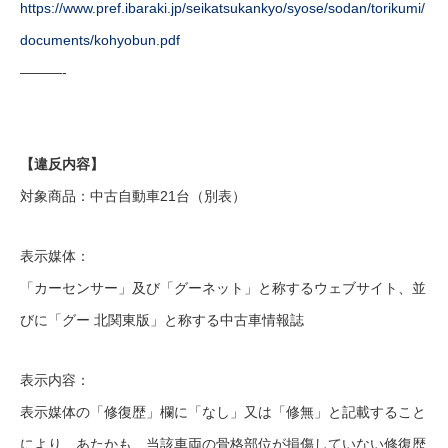
https://www.pref.ibaraki.jp/seikatsukankyo/syose/sodan/torikumi/
documents/kohyobun.pdf
———-
【違反内容】
対象商品：中古自動車21台（別表）
表示媒体：
「カーセンサー」及び「グーネット」と称するウェブサイト、並
びに「グー 北関東版」と称する中古車情報誌
表示内容：
表示媒体の「修復歴」欄に「なし」又は「修無」と記載すること
により、あたかも、当該車両の骨格部位が損傷していない修復歴