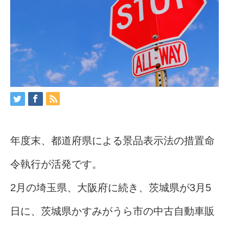
年度末、都道府県による景品表示法の措置命
令執行が活発です。
2月の埼玉県、大阪府に続き、茨城県が3月5
日に、茨城県かすみがうら市の中古自動車販