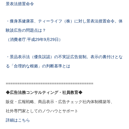
景表法措置命令
・痩身系健康茶、ティーライフ（株）に対し景表法措置命令。体
験談広告の問題点は？
（消費者庁:平成29年9月29日）
・景品表示法（優良誤認）の不実証広告規制。表示の裏付けとな
る「合理的な根拠」の判断基準とは
======================================
◆広告法務コンサルティング・社員教育◆
販促・広報戦略、商品表示・広告チェック社内体制構築等、
社外専門家としてのノウハウとサポート
詳細はこちら