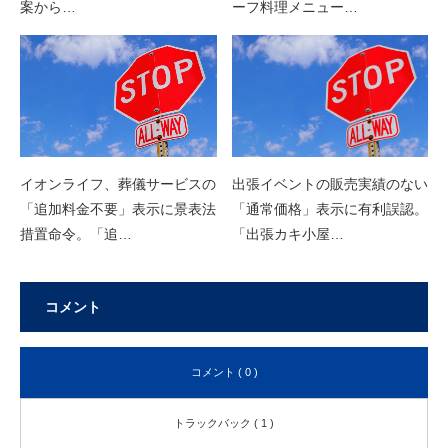
案から…
ーフ料理メニュー…
イオンライフ、葬儀サービスの
出張イベントの販売実績のない
「追加料金不要」表示に景表法
「通常価格」表示に有利誤認。
措置命令。「追…
「出張カキ小屋…
コメント
コメント ( 0 )
トラックバック ( 1 )