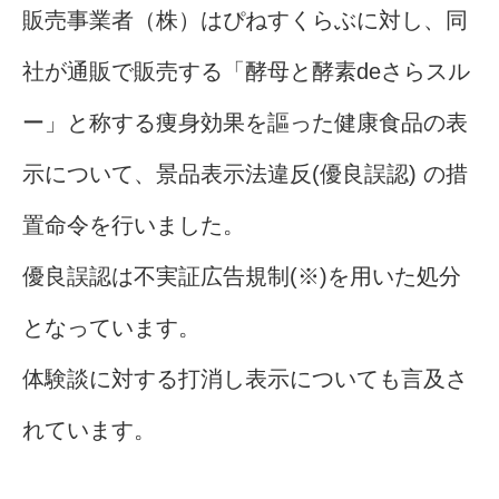
販売事業者（株）はぴねすくらぶに対し、同
社が通販で販売する「酵母と酵素deさらスル
ー」と称する痩身効果を謳った健康食品の表
示について、景品表示法違反(優良誤認) の措
置命令を行いました。
優良誤認は不実証広告規制(※)を用いた処分
となっています。
体験談に対する打消し表示についても言及さ
れています。