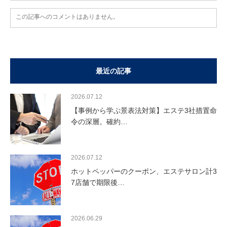
この記事へのコメントはありません。
最近の記事
2026.07.12
【事例から学ぶ景表法対策】エステ3社措置命
令の深層。確約…
2026.07.12
ホットペッパーのクーポン、エステサロン計3
7店舗で期限後…
2026.06.29