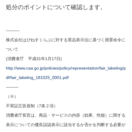
処分のポイントについて確認します。
———-
株式会社はぴねすくらぶに対する景品表示法に基づく措置命令に
ついて
(消費者庁 平成31年1月17日)
http://www.caa.go.jp/policies/policy/representation/fair_labeling/p
df/fair_labeling_181025_0001.pdf
———
（※）
不実証広告規制（7条２項）
消費者庁長官は、商品・サービスの内容（効果、性能）に関する
表示についての優良誤認表示に該当するか否かを判断する必要が