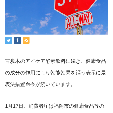
言歩木のアイケア酵素飲料に続き、健康食品
の成分の作用により効能効果を謳う表示に景
表法措置命令が続いています。
1月17日、消費者庁は福岡市の健康食品等の