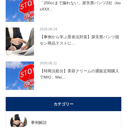
「200ccまで漏れない」尿失禁パンツ2社（bo
xXXX…
2026.06.29
【事例から学ぶ景表法対策】尿失禁パンツ国
セン商品テストに…
2026.06.11
【特商法処分】美容クリームの通販定期購入
でMIO、Mei…
カテゴリー
事例解説