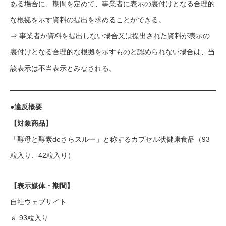
ある場合に、期間を定めて、事業者に表示の裏付けとなる合理的
な根拠を示す資料の提出を求めることができる。
⇒ 事業者が資料を提出しない場合又は提出された資料が表示の
裏付けとなる合理的な根拠を示すものと認められない場合は、当
該表示は不当表示とみなされる。
●違反概要
【対象商品】
「酵母と酵素deさらスルー」と称するカプセル状健康食品（93
粒入り、42粒入り）
【表示媒体・期間】
自社ウェブサイト
ａ 93粒入り