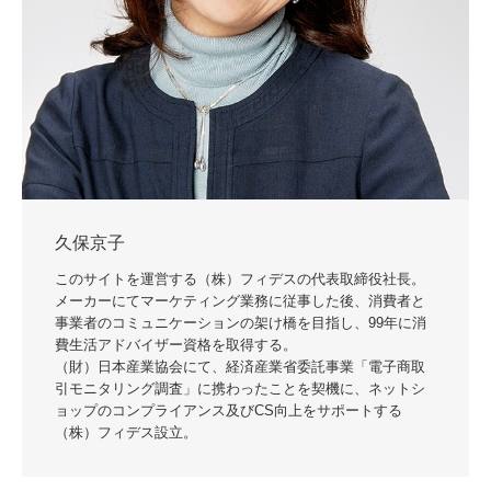
久保京子
このサイトを運営する（株）フィデスの代表取締役社長。
メーカーにてマーケティング業務に従事した後、消費者と
事業者のコミュニケーションの架け橋を目指し、99年に消
費生活アドバイザー資格を取得する。
（財）日本産業協会にて、経済産業省委託事業「電子商取
引モニタリング調査」に携わったことを契機に、ネットシ
ョップのコンプライアンス及びCS向上をサポートする
（株）フィデス設立。