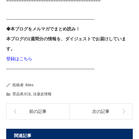
======================================
————————————————————-
◆本ブログをメルマガでまとめ読み！
本ブログの1週間分の情報を、ダイジェストでお届けしていま
す。
登録はこちら
————————————————————-
投稿者:
fides
景品表示法
,
法違反情報
前の記事
次の記事
関連記事