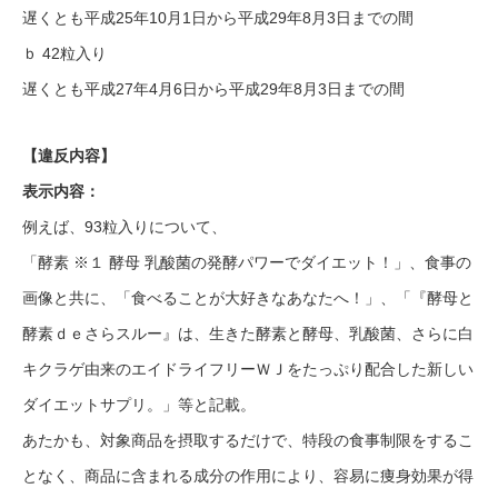
遅くとも平成25年10月1日から平成29年8月3日までの間
ｂ 42粒入り
遅くとも平成27年4月6日から平成29年8月3日までの間
【違反内容】
表示内容：
例えば、93粒入りについて、
「酵素 ※１ 酵母 乳酸菌の発酵パワーでダイエット！」、食事の
画像と共に、「食べることが大好きなあなたへ！」、「『酵母と
酵素ｄｅさらスルー』は、生きた酵素と酵母、乳酸菌、さらに白
キクラゲ由来のエイドライフリーＷＪをたっぷり配合した新しい
ダイエットサプリ。」等と記載。
あたかも、対象商品を摂取するだけで、特段の食事制限をするこ
となく、商品に含まれる成分の作用により、容易に痩身効果が得