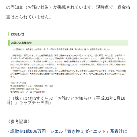
の周知文（お詫び社告）が掲載されています。現時点で、返金措
置はとられていません。
（（株）はぴねすくらぶ「お詫びとお知らせ（平成31年1月18
日）」キャプチャ画面）
《参考記事》
・課徴金1億886万円 シエル「置き換えダイエット」系青汁に