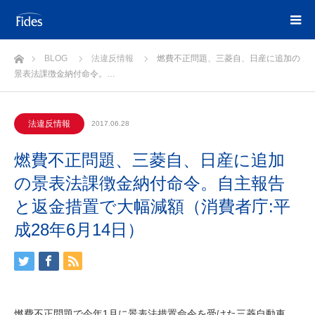
ホーム
BLOG
法違反情報
燃費不正問題、三菱自、日産に追加の
景表法課徴金納付命令。…
法違反情報
2017.06.28
燃費不正問題、三菱自、日産に追加
の景表法課徴金納付命令。自主報告
と返金措置で大幅減額（消費者庁:平
成28年6月14日）
燃費不正問題で今年1月に景表法措置命令を受けた三菱自動車