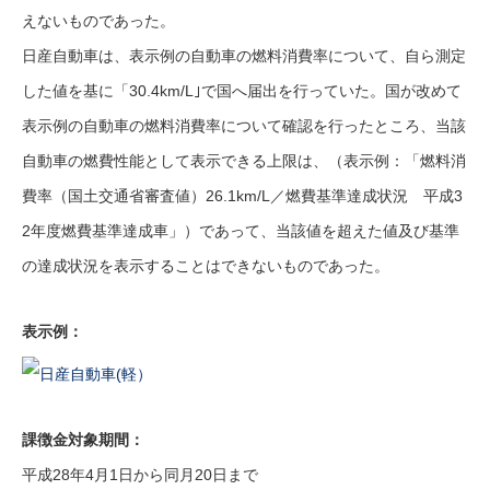
えないものであった。
日産自動車は、表示例の自動車の燃料消費率について、自ら測定
した値を基に「30.4km/L｣で国へ届出を行っていた。国が改めて
表示例の自動車の燃料消費率について確認を行ったところ、当該
自動車の燃費性能として表示できる上限は、（表示例：「燃料消
費率（国土交通省審査値）26.1km/L／燃費基準達成状況 平成3
2年度燃費基準達成車」）であって、当該値を超えた値及び基準
の達成状況を表示することはできないものであった。
表示例：
課徴金対象期間：
平成28年4月1日から同月20日まで