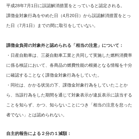
平成28年7月1日に誤認解消措置をとっていると認定される。
課徴金対象行為をやめた日（4月20日）から誤認解消措置をとっ
た日（7月1日）までの間に取引をしていない。
課徴金負荷の対象外と認められる「相当の注意」について：
・日産自動車は、三菱自動車工業と共同して実施した燃料消費率
に係る検証において、各商品の燃費性能の根拠となる情報を十分
に確認することなく課徴金対象行為をしていた。
・同社は、かかる状況の下、課徴金対象行為をしていたことか
ら、当該行為をした期間を通じて対象表示が違反表示に該当する
ことを知らず、かつ、知らないことにつき「相当の注意を怠った
者でない」とは認められない。
自主的報告による２分の１減額：