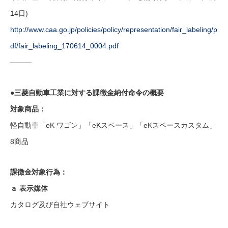
14日)
http://www.caa.go.jp/policies/policy/representation/fair_labeling/p
df/fair_labeling_170614_0004.pdf
———
●三菱自動車工業に対する課徴金納付命令の概要
対象商品：
軽自動車「eK ワゴン」「eKスペース」「eKスペースカスタム」
8商品
課徴金対象行為：
ａ 表示媒体
カタログ及び自社ウェブサイト