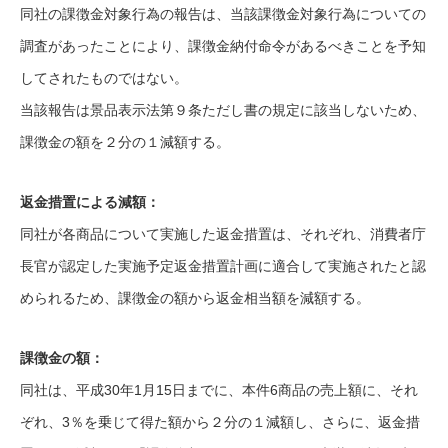
同社の課徴金対象行為の報告は、当該課徴金対象行為についての
調査があったことにより、課徴金納付命令があるべきことを予知
してされたものではない。
当該報告は景品表示法第９条ただし書の規定に該当しないため、
課徴金の額を２分の１減額する。
返金措置による減額：
同社が各商品について実施した返金措置は、それぞれ、消費者庁
長官が認定した実施予定返金措置計画に適合して実施されたと認
められるため、課徴金の額から返金相当額を減額する。
課徴金の額：
同社は、平成30年1月15日までに、本件6商品の売上額に、それ
ぞれ、3％を乗じて得た額から２分の１減額し、さらに、返金措