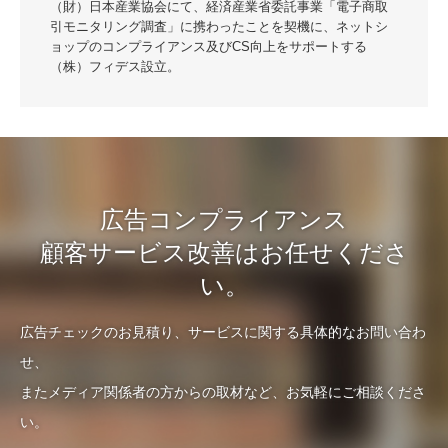
（財）日本産業協会にて、経済産業省委託事業「電子商取
引モニタリング調査」に携わったことを契機に、ネットシ
ョップのコンプライアンス及びCS向上をサポートする
（株）フィデス設立。
広告コンプライアンス
顧客サービス改善はお任せくださ
い。
広告チェックのお見積り、サービスに関する具体的なお問い合わ
せ、
またメディア関係者の方からの取材など、お気軽にご相談くださ
い。