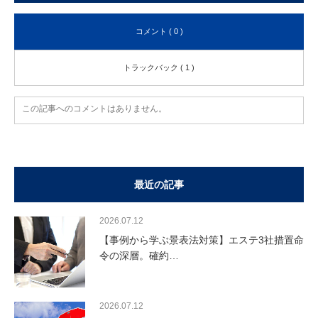
コメント ( 0 )
トラックバック ( 1 )
この記事へのコメントはありません。
最近の記事
2026.07.12
【事例から学ぶ景表法対策】エステ3社措置命
令の深層。確約…
2026.07.12