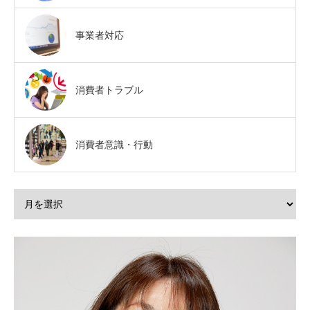
事業者対応
消費者トラブル
消費者意識・行動