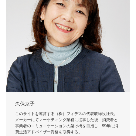
久保京子
このサイトを運営する（株）フィデスの代表取締役社長。
メーカーにてマーケティング業務に従事した後、消費者と
事業者のコミュニケーションの架け橋を目指し、99年に消
費生活アドバイザー資格を取得する。