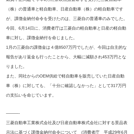
（株）の普通車と軽自動車、日産自動車（株）の軽自動車です
が、課徴金納付命令を受けたのは、三菱自の普通車のみでした。
今回、6月14日に、消費者庁は三菱自の軽自動車と日産の軽自動
車に対し、課徴金納付を命じました。
1月の三菱自の課徴金は４億8507万円でしたが、今回は自主的な
報告があり返金も行ったことから、大幅に減額され453万円とな
りました。
また、同社からのOEM供給で軽自動車を販売していた日産自動
車（株）に対しても、「十分に確認しなかった」として317万円
の支払いを命じています。
———-
三菱自動車工業株式会社及び日産自動車株式会社に対する景品表
示法に基づく課徴金納付命令について (消費者庁 平成29年6月