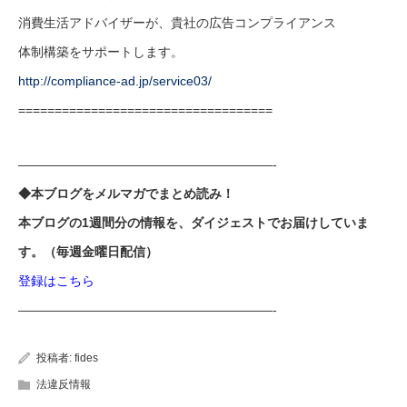
消費生活アドバイザーが、貴社の広告コンプライアンス
体制構築をサポートします。
http://compliance-ad.jp/service03/
===================================
————————————————————-
◆本ブログをメルマガでまとめ読み！
本ブログの1週間分の情報を、ダイジェストでお届けしていま
す。（毎週金曜日配信）
登録はこちら
————————————————————-
投稿者:
fides
法違反情報