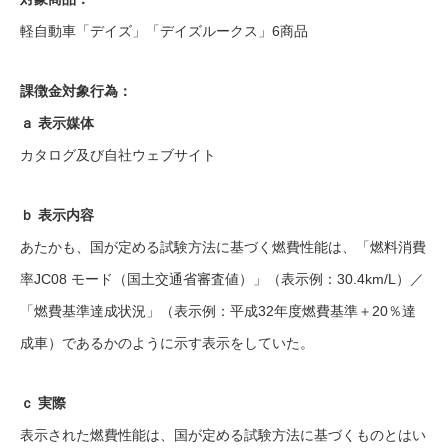
軽自動車「デイズ」「デイズルークス」6商品
課徴金対象行為：
ａ 表示媒体
カタログ及び自社ウェブサイト
ｂ 表示内容
あたかも、国が定める試験方法に基づく燃費性能は、「燃料消費
率JC08 モード（国土交通省審査値）」（表示例：30.4km/L）／
「燃費基準達成状況」（表示例：平成32年度燃費基準＋20％達
成車）であるかのように示す表示をしていた。
ｃ 実際
表示された燃費性能は、国が定める試験方法に基づくものとはい