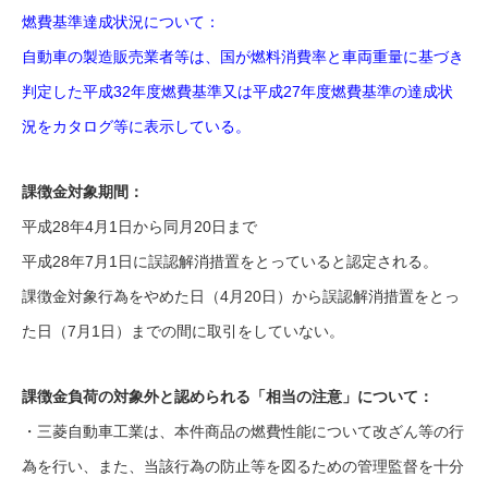
燃費基準達成状況について：
自動車の製造販売業者等は、国が燃料消費率と車両重量に基づき
判定した平成32年度燃費基準又は平成27年度燃費基準の達成状
況をカタログ等に表示している。
課徴金対象期間：
平成28年4月1日から同月20日まで
平成28年7月1日に誤認解消措置をとっていると認定される。
課徴金対象行為をやめた日（4月20日）から誤認解消措置をとっ
た日（7月1日）までの間に取引をしていない。
課徴金負荷の対象外と認められる「相当の注意」について：
・三菱自動車工業は、本件商品の燃費性能について改ざん等の行
為を行い、また、当該行為の防止等を図るための管理監督を十分