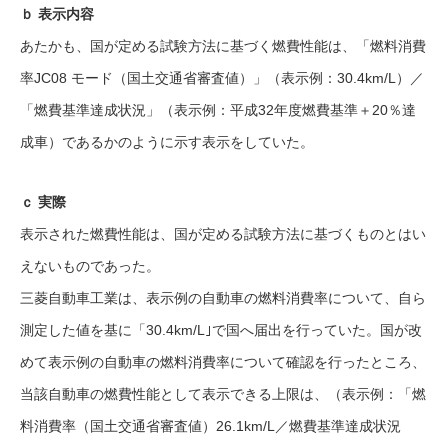
ｂ 表示内容
あたかも、国が定める試験方法に基づく燃費性能は、「燃料消費
率JC08 モード（国土交通省審査値）」（表示例：30.4km/L）／
「燃費基準達成状況」（表示例：平成32年度燃費基準＋20％達
成車）であるかのように示す表示をしていた。
ｃ 実際
表示された燃費性能は、国が定める試験方法に基づくものとはい
えないものであった。
三菱自動車工業は、表示例の自動車の燃料消費率について、自ら
測定した値を基に「30.4km/L｣で国へ届出を行っていた。国が改
めて表示例の自動車の燃料消費率について確認を行ったところ、
当該自動車の燃費性能として表示できる上限は、（表示例：「燃
料消費率（国土交通省審査値）26.1km/L／燃費基準達成状況