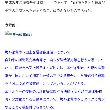
平成32年度燃費基準達成車」）であって、当該値を超えた値及び
基準の達成状況を表示することはできないものであった。
表示例：
燃料消費率（国土交通省審査値）について：
自動車の製造販売業者等は、自らが製造販売等を行う自動車につ
いて、国が定め又は採用する試験方法に基づき測定した燃料消費
率が、国において測定した値以下である場合に、当該燃料消費率
を「国土交通省審査値」として用いることができる。
エネルギーの使用の合理化等に関する法律（昭和54年法律第49
号）の対象となる自動車について、燃料消費率をカタログに表示
することが義務付けられている。