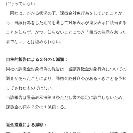
に行っていない。
・同社は、かかる状況の下、課徴金対象行為をしていたことか
ら、当該行為をした期間を通じて対象表示が違反表示に該当する
ことを知らず、かつ、知らないことにつき「相当の注意を怠った
者でない」とは認められない。
自主的報告による２分の１減額：
同社の課徴金対象行為の報告は、当該課徴金対象行為についての
調査があったことにより、課徴金納付命令があるべきことを予知
してされたものではない。
当該報告は景品表示法第９条ただし書の規定に該当しないため、
課徴金の額を２分の１減額する。
返金措置による減額：