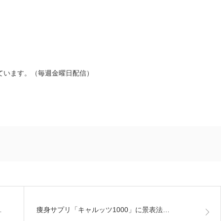
ています。（毎週金曜日配信）
…
痩身サプリ「キャルッツ1000」に景表法…