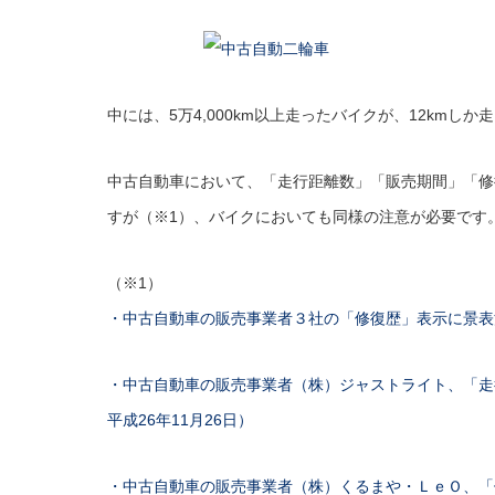
中には、5万4,000km以上走ったバイクが、12km
中古自動車において、「走行距離数」「販売期間」「修
すが（※1）、バイクにおいても同様の注意が必要です
（※1）
・中古自動車の販売事業者３社の「修復歴」表示に景表法
・中古自動車の販売事業者（株）ジャストライト、「走
平成26年11月26日）
・中古自動車の販売事業者（株）くるまや・ＬｅＯ、「修