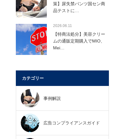
策】尿失禁パンツ国セン商
品テストに…
2026.06.11
【特商法処分】美容クリー
ムの通販定期購入でMIO、
Mei…
カテゴリー
事例解説
広告コンプライアンスガイド