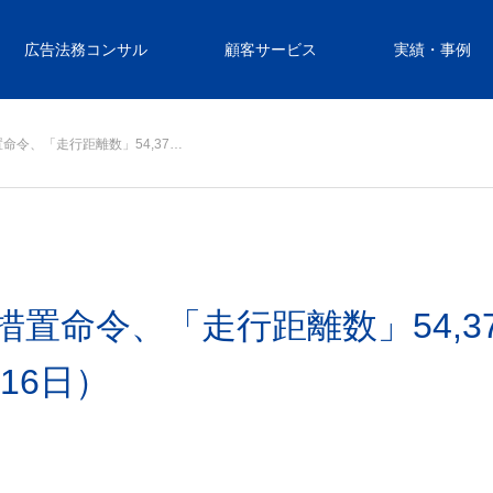
広告法務コンサル
顧客サービス
実績・事例
命令、「走行距離数」54,37…
置命令、「走行距離数」54,3
16日）