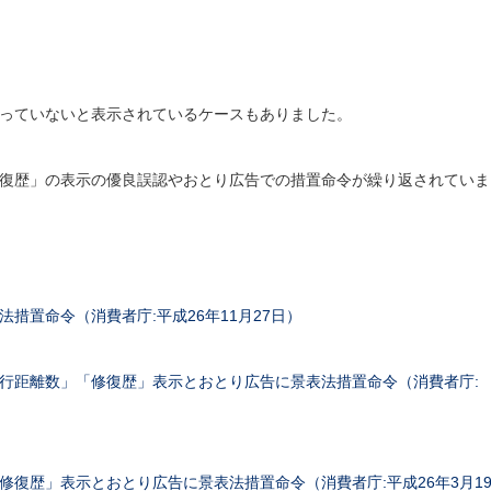
しか走っていないと表示されているケースもありました。
復歴」の表示の優良誤認やおとり広告での措置命令が繰り返されていま
。
措置命令（消費者庁:平成26年11月27日）
行距離数」「修復歴」表示とおとり広告に景表法措置命令（消費者庁:
復歴」表示とおとり広告に景表法措置命令（消費者庁:平成26年3月1