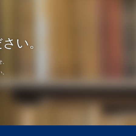
ださい。
せ、
い。