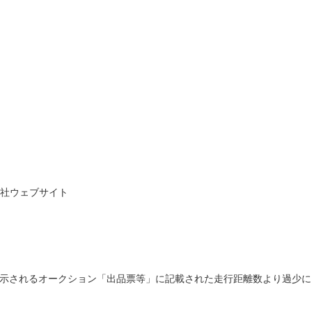
た各社ウェブサイト
示されるオークション「出品票等」に記載された走行距離数より過少に