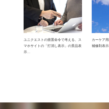
ユニクエストの措置命令で考える、ス
カーケア用品
マホサイトの「打消し表示」の景品表
補修剤表示
示…