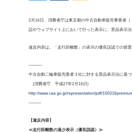
2月16日、消費者庁は東京都の中古自動車販売事業者
誌やウェブサイト上において行った表示に、景品表示法
違反内容は、「走行距離数」の表示の優良誤認での措置
———-
中古自動二輪車販売業者３社に対する景品表示法に基づ
(消費者庁 平成27年2月16日)
http://www.caa.go.jp/representation/pdf/150216premiu
———
【違反内容】
≪走行距離数の過少表示（優良誤認）≫