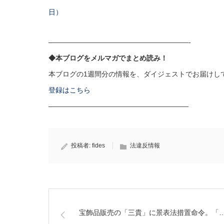
日）
————————————————————-
◆本ブログをメルマガでまとめ読み！
本ブログの1週間分の情報を、ダイジェストでお届けし
登録はこちら
————————————————————
投稿者:
fides
法違反情報
宝飾品販売の「三貴」に景表法措置命令。「