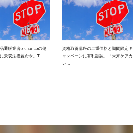
通販業者e-chanceの傷
資格取得講座の二重価格と期間限定キ
に景表法措置命令。T…
ャンペーンに有利誤認。「未来ケアカ
レ…