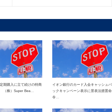
定期購入に立て続けの特商
イオン銀行のカード入会キャッシュバ
（株）Super Bea…
ックキャンペーン表示に景表法措置命
令…