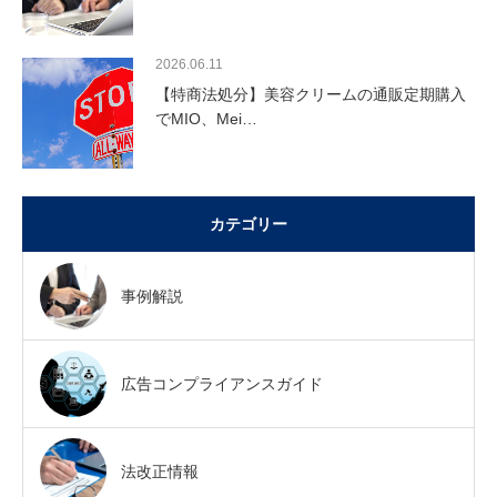
2026.06.11
【特商法処分】美容クリームの通販定期購入
でMIO、Mei…
カテゴリー
事例解説
広告コンプライアンスガイド
法改正情報