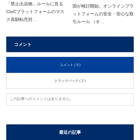
「禁止出品物」ルールに見る
国が検討開始。オンラインプラ
CtoCプラットフォームのマス
ットフォームの安全・安心な取
ク高額転売対…
引ルール （オ…
コメント
コメント ( 0 )
トラックバック ( 2 )
この記事へのコメントはありません。
最近の記事