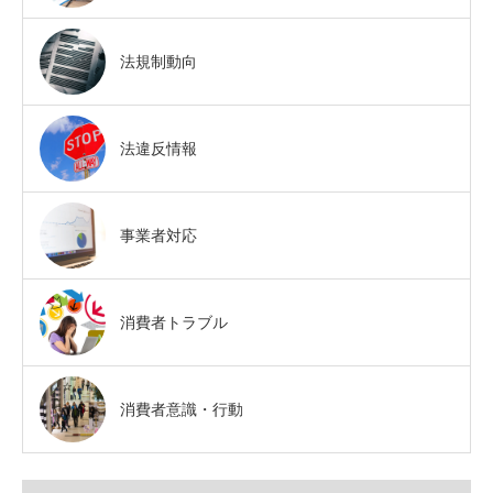
法規制動向
法違反情報
事業者対応
消費者トラブル
消費者意識・行動