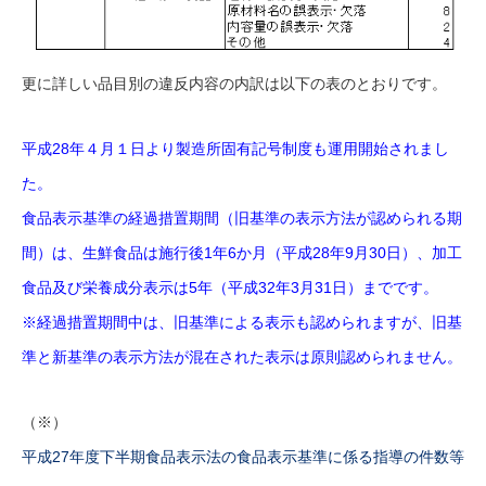
更に詳しい品目別の違反内容の内訳は以下の表のとおりです。
平成28年４月１日より製造所固有記号制度も運用開始されまし
た。
食品表示基準の経過措置期間（旧基準の表示方法が認められる期
間）は、生鮮食品は施行後1年6か月（平成28年9月30日）、加工
食品及び栄養成分表示は5年（平成32年3月31日）までです。
※経過措置期間中は、旧基準による表示も認められますが、旧基
準と新基準の表示方法が混在された表示は原則認められません。
（※）
平成27年度下半期食品表示法の食品表示基準に係る指導の件数等