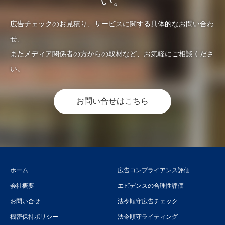
い。
広告チェックのお見積り、サービスに関する具体的なお問い合わ
せ、
またメディア関係者の方からの取材など、お気軽にご相談くださ
い。
お問い合せはこちら
ホーム
広告コンプライアンス評価
会社概要
エビデンスの合理性評価
お問い合せ
法令順守広告チェック
機密保持ポリシー
法令順守ライティング