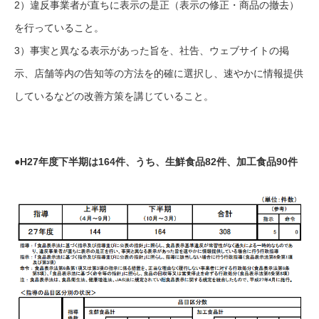
2）違反事業者が直ちに表示の是正（表示の修正・商品の撤去）
を行っていること。
3）事実と異なる表示があった旨を、社告、ウェブサイトの掲
示、店舗等内の告知等の方法を的確に選択し、速やかに情報提供
しているなどの改善方策を講じていること。
●H27年度下半期は164件、うち、生鮮食品82件、加工食品90件