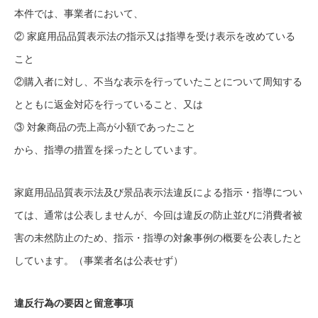
本件では、事業者において、
② 家庭用品品質表示法の指示又は指導を受け表示を改めている
こと
②購入者に対し、不当な表示を行っていたことについて周知する
とともに返金対応を行っていること、又は
③ 対象商品の売上高が小額であったこと
から、指導の措置を採ったとしています。
家庭用品品質表示法及び景品表示法違反による指示・指導につい
ては、通常は公表しませんが、今回は違反の防止並びに消費者被
害の未然防止のため、指示・指導の対象事例の概要を公表したと
しています。（事業者名は公表せず）
違反行為の要因と留意事項