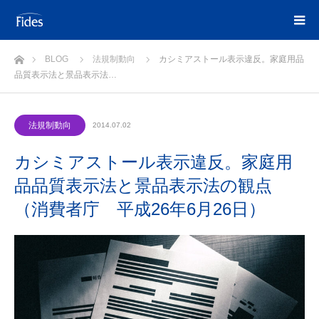
ホーム
BLOG
法規制動向
カシミアストール表示違反。家庭用品
品質表示法と景品表示法…
法規制動向
2014.07.02
カシミアストール表示違反。家庭用
品品質表示法と景品表示法の観点
（消費者庁 平成26年6月26日）