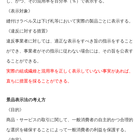
し、かつ、その混用率を百分率（％）で表示する。
《表示対象》
縫付けラベル又は下げ札等において実際の製品ごとに表示する。
《違反に対する措置》
違反事業者に対しては、適正な表示をすべき旨の指示をすること
ができ、事業者がその指示に従わない場合には、その旨を公表す
ることができる。
実際の組成繊維と混用率を正しく表示していない事実があれば、
直ちに措置を採ることができる。
景品表示法の考え方
《目的》
商品・サービスの取引に関して、一般消費者の自主的かつ合理的
な選択を確保することによって一般消費者の利益を保護する。
《内容》