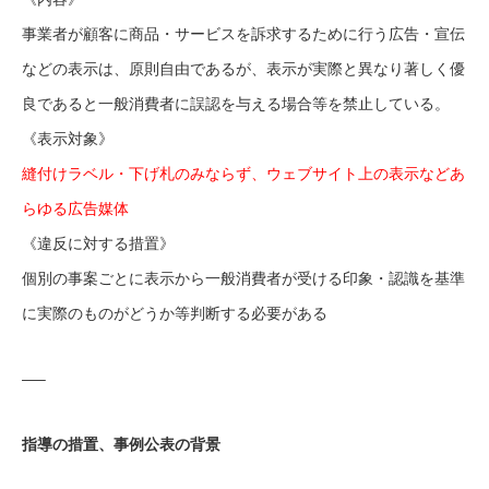
事業者が顧客に商品・サービスを訴求するために行う広告・宣伝
などの表示は、原則自由であるが、表示が実際と異なり著しく優
良であると一般消費者に誤認を与える場合等を禁止している。
《表示対象》
縫付けラベル・下げ札のみならず、ウェブサイト上の表示などあ
らゆる広告媒体
《違反に対する措置》
個別の事案ごとに表示から一般消費者が受ける印象・認識を基準
に実際のものがどうか等判断する必要がある
—–
指導の措置、事例公表の背景