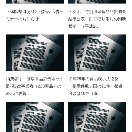
《講師割引あり》化粧品広告セ
トクホ、特別用途食品品質調査
ミナーのお知らせ
結果公表 許可取り消しの判断
根拠 （平成2…
消費者庁 健康食品広告ネット
平成29年の食品表示法違反
監視228事業者（229商品）の
「指示件数」国は11件、都道
表示に改善…
府県は10件（食…