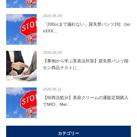
2026.06.29
「200ccまで漏れない」尿失禁パンツ2社（bo
xXXX…
2026.06.29
【事例から学ぶ景表法対策】尿失禁パンツ国
セン商品テストに…
2026.06.11
【特商法処分】美容クリームの通販定期購入
でMIO、Mei…
カテゴリー