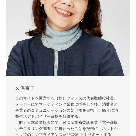
久保京子
このサイトを運営する（株）フィデスの代表取締役社長。
メーカーにてマーケティング業務に従事した後、消費者と
事業者のコミュニケーションの架け橋を目指し、99年に消
費生活アドバイザー資格を取得する。
（財）日本産業協会にて、経済産業省委託事業「電子商取
引モニタリング調査」に携わったことを契機に、ネットシ
ョップのコンプライアンス及びCS向上をサポートする