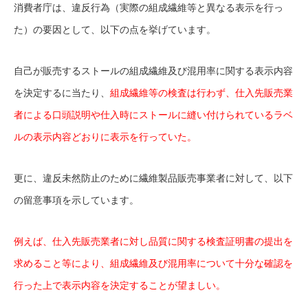
消費者庁は、違反行為（実際の組成繊維等と異なる表示を行っ
た）の要因として、以下の点を挙げています。
自己が販売するストールの組成繊維及び混用率に関する表示内容
を決定するに当たり、
組成繊維等の検査は行わず、仕入先販売業
者による口頭説明や仕入時にストールに縫い付けられているラベ
ルの表示内容どおりに表示を行っていた。
更に、違反未然防止のために繊維製品販売事業者に対して、以下
の留意事項を示しています。
例えば、仕入先販売業者に対し品質に関する検査証明書の提出を
求めること等により、組成繊維及び混用率について十分な確認を
行った上で表示内容を決定することが望ましい。