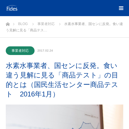
ホーム
BLOG
事業者対応
水素水事業者、国センに反発。食い違
う見解に見る「商品テス…
事業者対応
2017.02.24
水素水事業者、国センに反発。食い
違う見解に見る「商品テスト」の目
的とは（国民生活センター商品テス
ト 2016年1月）