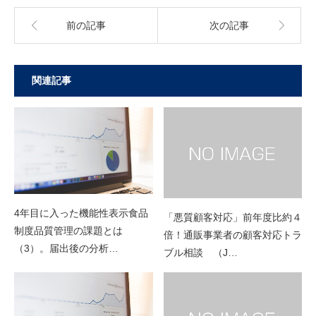
前の記事
次の記事
関連記事
4年目に入った機能性表示食品
「悪質顧客対応」前年度比約４
制度品質管理の課題とは
倍！通販事業者の顧客対応トラ
（3）。届出後の分析…
ブル相談 （J…