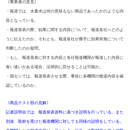
《事業者の意見》
・報道では、水素水は何の意味もない商品であったかのような内
容となっている。
・報道発表の際、効果に関する内容について、報道各社へどのよ
うに伝えたのか、それとも、報道各社が勝手に効果有無について
判断したのか疑問。
・もし、報道発表に対する内容と各社報道機関が報道した内容に
食い違いがある場合、法律的に罰せることは可能か。
・国センでは、報道発表させる際、事前に各機関の報道内容を確
認しているのか。
《商品テスト部の見解》
記者説明会では、報道発表資料に基づき説明を行っている。また
別途、取材を受けた報道機関に対しても同様の説明をしている。