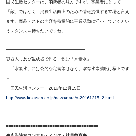
国民生活センターは、消費者の味方ですが、事業者にとって
「敵」ではなく、消費生活向上のための情報提供する立場と言え
ます。商品テストの内容を積極的に事業活動に活かしていくとい
うスタンスを持ちたいですね。
——————————————————–
容器入り及び生成器で作る、飲む「水素水」
－「水素水」には公的な定義等はなく、溶存水素濃度は様々です
－
（国民生活センター 2016年12月15日）
http://www.kokusen.go.jp/news/data/n-20161215_2.html
——————————————————–
======================================
◆広告法務コンサルティング・社員教育◆