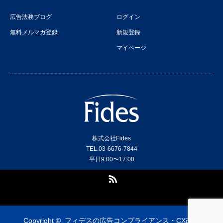
広告法務ブログ
ログイン
無料メルマガ登録
新規登録
マイページ
株式会社Fides
TEL.03-6676-7844
平日9:00〜17:00
RSS
Copyright ©
フィデスの広告コンプライアンス・CX改善