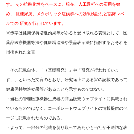
す。 その抗酸化性をベースに、現在、人工透析への応用を始
め、 抗糖尿病、メタボリック症候群への効果検証など臨床レベ
ルでの 研究が行われています。
※赤字は健康保持増進効果等があると受け取れる表現として、医
薬品医療機器等法や健康増進法や景品表示法に抵触するおそれを
指摘された文言
・その記載自体、「（基礎研究）」や「研究が行われていま
す。」といった文言のとおり、研究途上にある旨の記載であって
健康保持増進効果等があることを示すものではない。
・当社の管理医療機器生成器の商品販売ウェブサイトに掲載され
ているものではなく、コーポレートウェブサイトの情報提供のペ
ージに記載されたものである。
・よって、一部分の記載を切り取ってあたかも当社が不適切な表