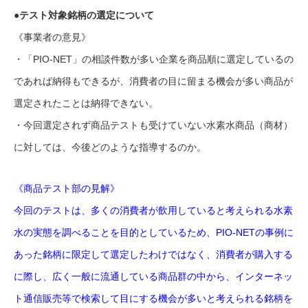
●テスト対象銘柄の選定について
《事業者の意見》
・「PIO-NET」の相談件数が多い企業を商品順に選定しているの
であれば納得もできるが、消費者の目に留まる機会が多い商品が
選定されたことは納得できない。
・今回選定されず商品テストも受けていない水素水商品（商材）
に対しては、今後どのような指導するのか。
《商品テスト部の見解》
今回のテストは、多くの消費者が飲用していると考えられる水素
水の実態を調べることを目的としているため、PIO-NETの事例に
あった銘柄に限定して選定したわけではなく、消費者が購入する
に際し、広く一般に流通している商品群の中から、インターネッ
ト通信販売等で検索して目にする機会が多いと考えられる銘柄を