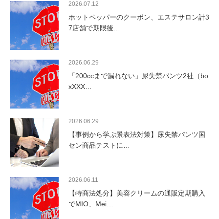
2026.07.12
ホットペッパーのクーポン、エステサロン計3
7店舗で期限後…
2026.06.29
「200ccまで漏れない」尿失禁パンツ2社（bo
xXXX…
2026.06.29
【事例から学ぶ景表法対策】尿失禁パンツ国
セン商品テストに…
2026.06.11
【特商法処分】美容クリームの通販定期購入
でMIO、Mei…