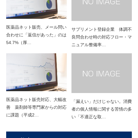
医薬品ネット販売、メール問い
サプリメント登録企業 体調不
合わせに「返信があった」のは
良問合わせ時の対応フロー・マ
54.7%（厚…
ニュアル整備率…
医薬品ネット販売対応、大幅改
「漏えい」だけじゃない。消費
善 薬剤師等専門家からの対応
者の個人情報に関する苦情の多
に課題（平成2…
い「不適正な取…