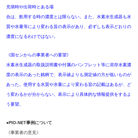
充填時や出荷時とある場
合は、飲用する時の濃度とは限らない。また、水素水生成器も水
質や水量等により変わる旨の表示があり、必ずしも表示どおりの
濃度になるわけではない。
《国センからの事業者への要望》
水素水生成器の取扱説明書や付属のパンフレット等に溶存水素濃
度の表示のあった銘柄で、表示値よりも測定値の方が低いものが
あった。使用する水質や水量により変わる旨の記載はあるが、ど
う変わるかが分からない。表示により具体的な情報提供をするよ
う要望。
●PIO-NET事例について
《事業者の意見》