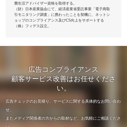
費生活アドバイザー資格を取得する。
（財）日本産業協会にて、経済産業省委託事業「電子商取
引モニタリング調査」に携わったことを契機に、ネットシ
ョップのコンプライアンス及びCS向上をサポートする
（株）フィデス設立。
広告コンプライアンス
顧客サービス改善はお任せくださ
い。
広告チェックのお見積り、サービスに関する具体的なお問い合わ
せ、
またメディア関係者の方からの取材など、お気軽にご相談くださ
い。