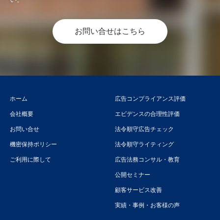
お問い合せはこちら
ホーム
広告コンプライアンス評価
会社概要
エビデンスの合理性評価
お問い合せ
法令順守広告チェック
機密保持ポリシー
法令順守ライティング
ご利用に際して
広告法務コンサル・教育
公開セミナー
顧客サービス改善
実績・事例・お客様の声