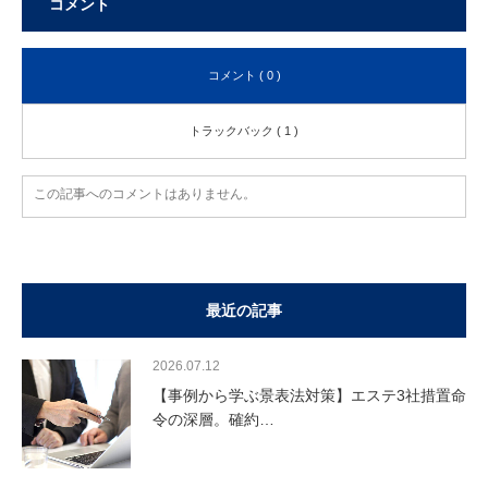
コメント
コメント ( 0 )
トラックバック ( 1 )
この記事へのコメントはありません。
最近の記事
2026.07.12
【事例から学ぶ景表法対策】エステ3社措置命
令の深層。確約…