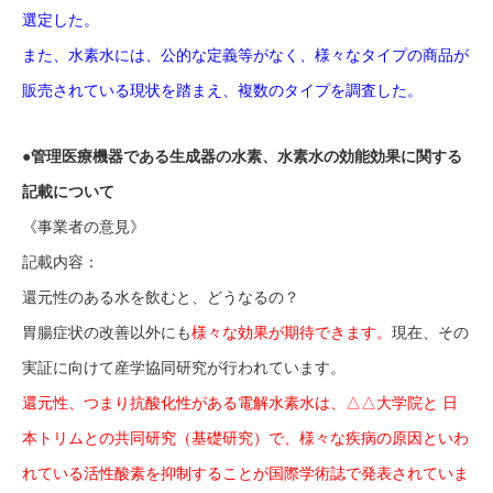
選定した。
また、水素水には、公的な定義等がなく、様々なタイプの商品が
販売されている現状を踏まえ、複数のタイプを調査した。
●管理医療機器である生成器の水素、水素水の効能効果に関する
記載について
《事業者の意見》
記載内容：
還元性のある水を飲むと、どうなるの？
胃腸症状の改善以外にも
様々な効果が期待できます。
現在、その
実証に向けて産学協同研究が行われています。
還元性、つまり抗酸化性がある電解水素水は、△△大学院と 日
本トリムとの共同研究（基礎研究）で、様々な疾病の原因といわ
れている活性酸素を抑制することが国際学術誌で発表されていま