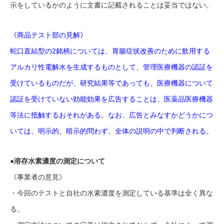
示をしているかのように文書に記載されることは妥当ではない。
《商品テスト部の見解》
蛇口直結型の2銘柄については、胃腸症状改善のために飲用する
アルカリ性電解水を生成するものとして、管理医療機器の認証を
受けているものだが、研究結果等であっても、医療機器について
認証を受けていない効能効果を広告することは、医薬品医療機器
等法に抵触するおそれがある。なお、広告とみなすかどうかにつ
いては、明示的、暗示的問わず、全体の説明の中で判断される。
●溶存水素濃度の測定について
《事業者の意見》
・今回のテストと自社の水素濃度を測定している基準は全く異な
る。