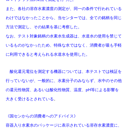
また、各社の溶存水素濃度の測定が、同一の条件で行われている
わけではなかったことから、当センターでは、全ての銘柄を同じ
方法で測定し、その結果を基に考察した。
なお、テスト対象銘柄の水素水生成器は、水道水の使用を禁じて
いるものがなかったため、特殊な水ではなく、消費者が最も手軽
に利用できると考えられる水道水を使用した。
酸化還元電位を測定する機器については、本テストでは検証を
行っていないが、一般的に、水素分子のみならず、水中のその他
の還元性物質、あるいは酸化性物質、温度、pH等による影響を
大きく受けるとされている
。
《国センからの消費者へのアドバイス》
容器入り水素水のパッケージに表示されている溶存水素濃度に、