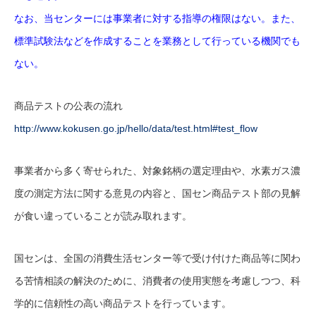
なお、当センターには事業者に対する指導の権限はない。また、
標準試験法などを作成することを業務として行っている機関でも
ない。
商品テストの公表の流れ
http://www.kokusen.go.jp/hello/data/test.html#test_flow
事業者から多く寄せられた、対象銘柄の選定理由や、水素ガス濃
度の測定方法に関する意見の内容と、国セン商品テスト部の見解
が食い違っていることが読み取れます。
国センは、全国の消費生活センター等で受け付けた商品等に関わ
る苦情相談の解決のために、消費者の使用実態を考慮しつつ、科
学的に信頼性の高い商品テストを行っています。