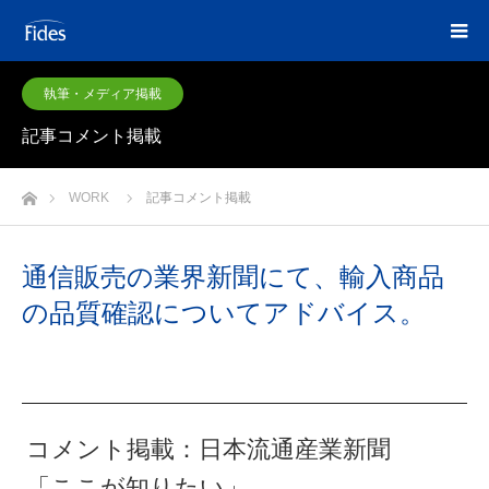
執筆・メディア掲載
記事コメント掲載
ホーム
WORK
記事コメント掲載
通信販売の業界新聞にて、輸入商品
の品質確認についてアドバイス。
コメント掲載：日本流通産業新聞
「ここが知りたい」