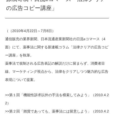
の広告コピー講座」
（（2010年4月22日～7月8日）
通信販売の業界新聞、日本流通産業新聞社の日流eコマース（4
面）にて、薬事法に関する新連載コラム「法律クリアの広告コピ
ー講座」を執筆。
薬事法で規制される広告表記の解説だけに留まらず、消費者目
線、マーケティング視点から、法律をクリアしつつ魅力的な広告
表現について提案。
>>第１回「機能性訴求以外の手法を模索してみよう」（2010.4.2
2）
>>第２回「雑貨であっても、薬事法には留意しよう」（2010.4.2