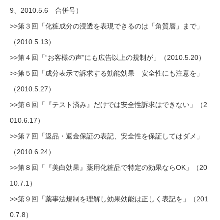
9、2010.5.6 合併号）
>>第３回「化粧成分の浸透を表現できるのは「角質層」まで」
（2010.5.13）
>>第４回「“お客様の声”にも広告以上の規制が」（2010.5.20）
>>第５回「成分表示で訴求する効能効果 安全性にも注意を」
（2010.5.27）
>>第６回「『テスト済み』だけでは安全性訴求はできない」（2
010.6.17）
>>第７回「返品・返金保証の表記、安全性を保証してはダメ」
（2010.6.24）
>>第８回「『美白効果』薬用化粧品で特定の効果ならOK」（20
10.7.1）
>>第９回「薬事法規制を理解し効果効能は正しく表記を」（201
0.7.8）