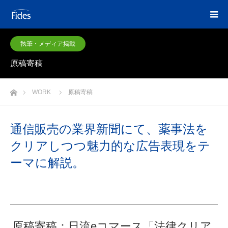
執筆・メディア掲載
原稿寄稿
ホーム
WORK
原稿寄稿
通信販売の業界新聞にて、薬事法を
クリアしつつ魅力的な広告表現をテ
ーマに解説。
原稿寄稿：日流eコマース「法律クリア