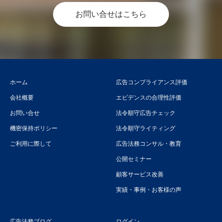
お問い合せはこちら
ホーム
広告コンプライアンス評価
会社概要
エビデンスの合理性評価
お問い合せ
法令順守広告チェック
機密保持ポリシー
法令順守ライティング
ご利用に際して
広告法務コンサル・教育
公開セミナー
顧客サービス改善
実績・事例・お客様の声
広告法務ブログ
ログイン