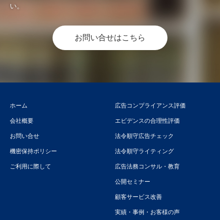
い。
お問い合せはこちら
ホーム
広告コンプライアンス評価
会社概要
エビデンスの合理性評価
お問い合せ
法令順守広告チェック
機密保持ポリシー
法令順守ライティング
ご利用に際して
広告法務コンサル・教育
公開セミナー
顧客サービス改善
実績・事例・お客様の声