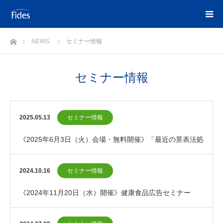
ホーム
NEWS
セミナー情報
セミナー情報
2025.05.13
セミナー情報
《2025年6月3日（火）会場・無料開催》「最近の景表法処
分の傾向と2025年度の留意ポイント」セミ…
2024.10.16
セミナー情報
《2024年11月20日（水）開催》健康食品広告セミナー
（講師紹介割引あり）