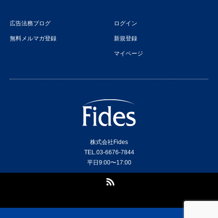
広告法務ブログ
ログイン
無料メルマガ登録
新規登録
マイページ
株式会社Fides
TEL.03-6676-7844
平日9:00〜17:00
RSS