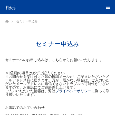
ホーム
セミナー申込み
セミナー申込み
セミナーへのお申し込みは、こちらからお願いいたします 。
※[必須]の項目は必ずご記入ください
※お問合せを受け付けた旨の確認メールが、ご記入いただいたメ
ールアドレス宛に届きます。万が一届かない場合は、ご入力いた
だいたメールアドレスに送信できないトラブルの可能性がござい
ますので、お電話にてご連絡差し上げます。
ご入力いただいた情報は、弊社
プライバシーポリシー
に則って取
り扱いいたします。
お電話でのお問い合わせ