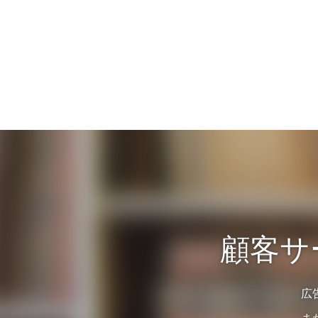
顧客サ
広