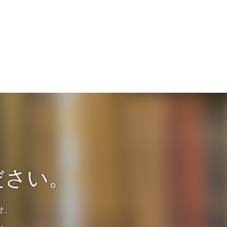
ださい。
せ、