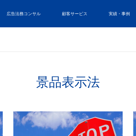
広告法務コンサル
顧客サービス
実績・事例
景品表示法