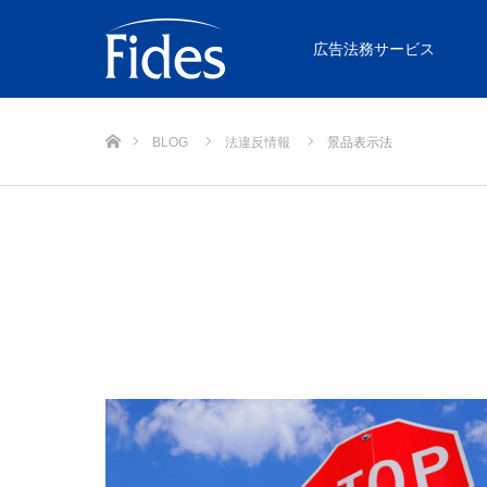
広告法務サービス
ホーム
BLOG
法違反情報
景品表示法