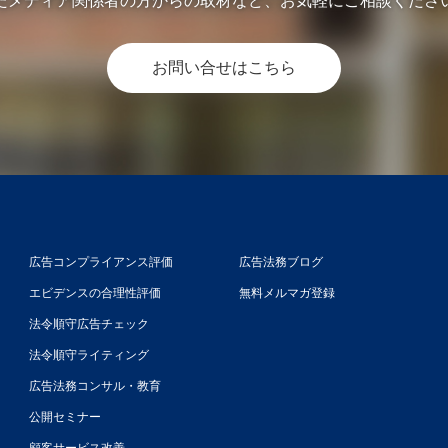
たメディア関係者の方からの取材など、お気軽にご相談くださ
お問い合せはこちら
広告コンプライアンス評価
広告法務ブログ
エビデンスの合理性評価
無料メルマガ登録
法令順守広告チェック
法令順守ライティング
広告法務コンサル・教育
公開セミナー