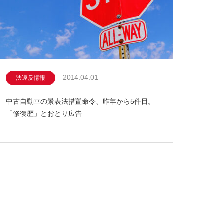
2014.04.01
法違反情報
中古自動車の景表法措置命令、昨年から5件目。
「修復歴」とおとり広告