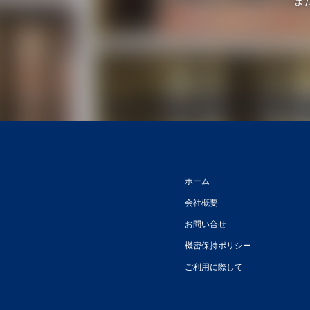
ま
ホーム
会社概要
お問い合せ
機密保持ポリシー
ご利用に際して