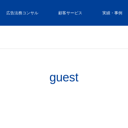
広告法務コンサル
顧客サービス
実績・事例
guest