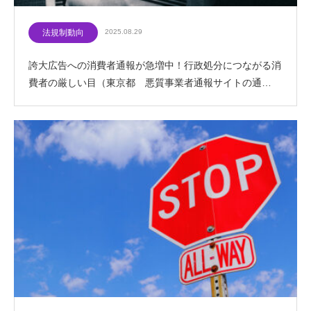
法規制動向
2025.08.29
誇大広告への消費者通報が急増中！行政処分につながる消
費者の厳しい目（東京都 悪質事業者通報サイトの通…