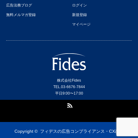
広告法務ブログ
ログイン
無料メルマガ登録
新規登録
マイページ
株式会社Fides
TEL.03-6676-7844
平日9:00〜17:00
RSS
Copyright ©
フィデスの広告コンプライアンス・CX改善