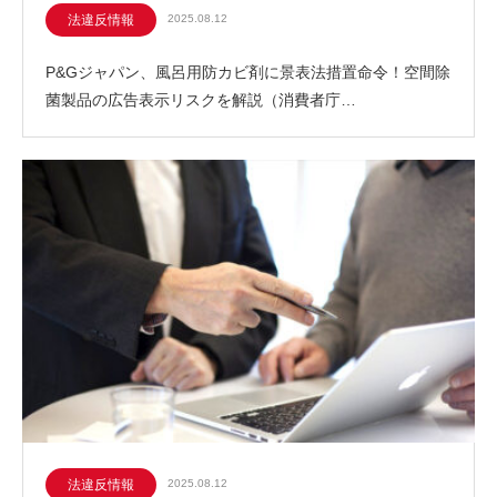
法違反情報
2025.08.12
P&Gジャパン、風呂用防カビ剤に景表法措置命令！空間除
菌製品の広告表示リスクを解説（消費者庁…
法違反情報
2025.08.12