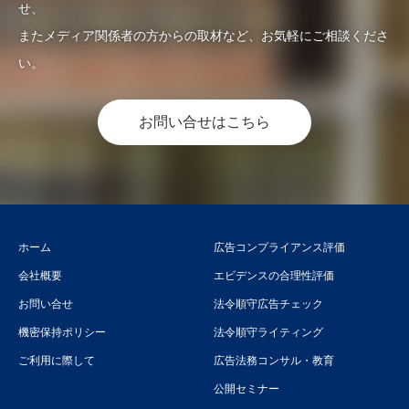
せ、
またメディア関係者の方からの取材など、お気軽にご相談くださ
い。
お問い合せはこちら
ホーム
広告コンプライアンス評価
会社概要
エビデンスの合理性評価
お問い合せ
法令順守広告チェック
機密保持ポリシー
法令順守ライティング
ご利用に際して
広告法務コンサル・教育
公開セミナー