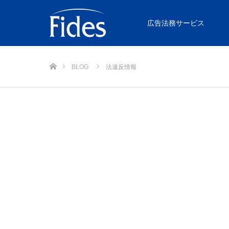
広告法務サービス
ホーム
BLOG
法違反情報