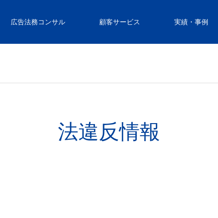
広告法務コンサル
顧客サービス
実績・事例
法違反情報